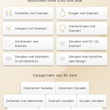
Misschien vindt u dit ook leuk
Oorbellen met Diamant
Ringen met Diamant
Halskettingen met
Hangers met Diamant
Diamant
Armbanden met
Sieraden met SI1 (G)
Diamant
Diamant
Sieraden met edelsteen
Sieraden met hetzelfde
in wit/kleurloos
type design
Categorieën van dit item
Edelstenen Sieraden
Edelsteen Sieraden
Oorbellen met edelstenen
Diamant sieraden
Gouden sieraden