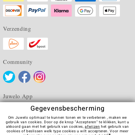
Verzending
Community
Juwelo App
Gegevensbescherming
Om Juwelo optimaal te kunnen tonen en te verbeteren , maken we
gebruik van cookies. Door op de knop "Accepteren" te klikken, kunt u
akkoord gaan met het gebruik van cookies,
afwijzen
het gebruik van
Algemene verkoopvoorwaarden
Privacybeleid
Cookies
cookies of beslissen welk type cookies u wilt accepteren. Voor meer
Colofon
Contact
Contract herroepen