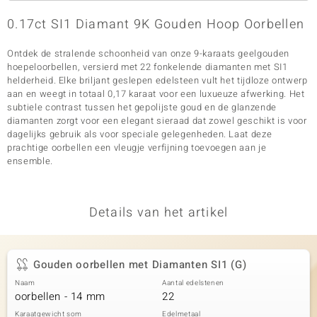
0.17ct SI1 Diamant 9K Gouden Hoop Oorbellen
Ontdek de stralende schoonheid van onze 9-karaats geelgouden
hoepeloorbellen, versierd met 22 fonkelende diamanten met SI1
helderheid. Elke briljant geslepen edelsteen vult het tijdloze ontwerp
aan en weegt in totaal 0,17 karaat voor een luxueuze afwerking. Het
subtiele contrast tussen het gepolijste goud en de glanzende
diamanten zorgt voor een elegant sieraad dat zowel geschikt is voor
dagelijks gebruik als voor speciale gelegenheden. Laat deze
prachtige oorbellen een vleugje verfijning toevoegen aan je
ensemble.
Details van het artikel
Gouden oorbellen met Diamanten SI1 (G)
Naam
Aantal edelstenen
oorbellen - 14 mm
22
Karaatgewicht som
Edelmetaal