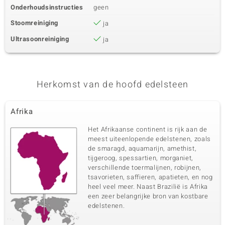
Onderhoudsinstructies
geen
Stoomreiniging
ja
Ultrasoonreiniging
ja
Herkomst van de hoofd edelsteen
Afrika
Het Afrikaanse continent is rijk aan de
meest uiteenlopende edelstenen, zoals
de smaragd, aquamarijn, amethist,
tijgeroog, spessartien, morganiet,
verschillende toermalijnen, robijnen,
tsavorieten, saffieren, apatieten, en nog
heel veel meer. Naast Brazilië is Afrika
een zeer belangrijke bron van kostbare
edelstenen.