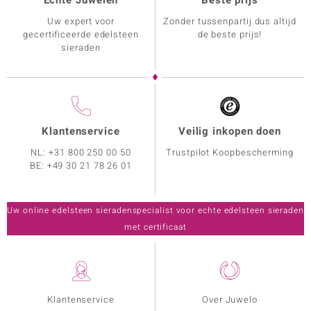
Echte Juwelen
Beste prijs
Uw expert voor
Zonder tussenpartij dus altijd
gecertificeerde edelsteen
de beste prijs!
sieraden
Klantenservice
Veilig inkopen doen
NL:
+31 800 250 00 50
Trustpilot Koopbescherming
BE:
+49 30 21 78 26 01
Uw online edelsteen sieradenspecialist voor echte edelsteen sieraden
met certificaat
Klantenservice
Over Juwelo