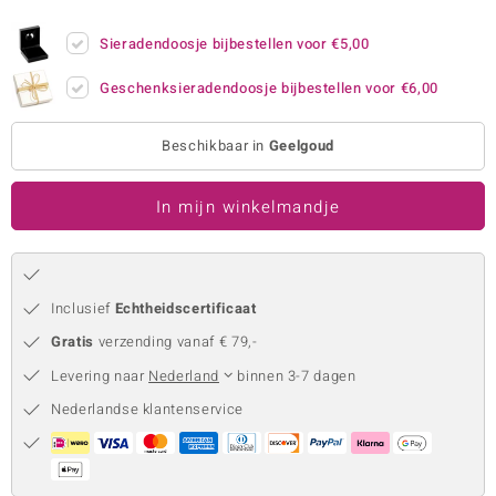
remonti
Sieradendoosje bijbestellen voor
€5,00
remonti
Geschenksieradendoosje bijbestellen voor
€6,00
uwelo
Beschikbaar in
Geelgoud
 Gems
In mijn winkelmandje
NO Collection
va
Inclusief
Echtheidscertificaat
Gratis
verzending vanaf € 79,-
Levering naar
Nederland
binnen 3-7 dagen
Nederlandse klantenservice
Minerale