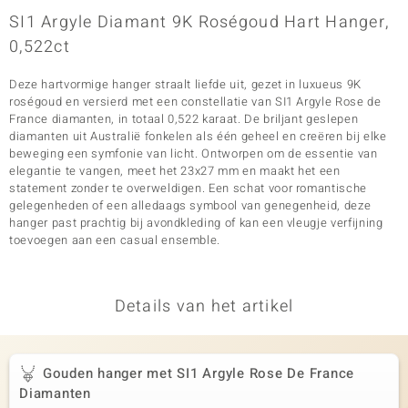
SI1 Argyle Diamant 9K Roségoud Hart Hanger,
0,522ct
Deze hartvormige hanger straalt liefde uit, gezet in luxueus 9K
roségoud en versierd met een constellatie van SI1 Argyle Rose de
France diamanten, in totaal 0,522 karaat. De briljant geslepen
diamanten uit Australië fonkelen als één geheel en creëren bij elke
beweging een symfonie van licht. Ontworpen om de essentie van
elegantie te vangen, meet het 23x27 mm en maakt het een
statement zonder te overweldigen. Een schat voor romantische
gelegenheden of een alledaags symbool van genegenheid, deze
hanger past prachtig bij avondkleding of kan een vleugje verfijning
toevoegen aan een casual ensemble.
Details van het artikel
Gouden hanger met SI1 Argyle Rose De France
Diamanten