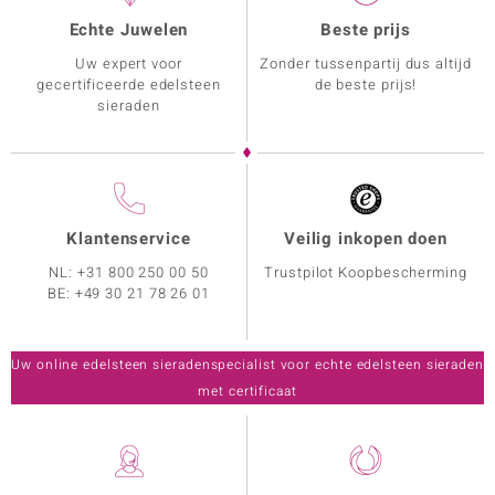
Echte Juwelen
Beste prijs
Uw expert voor
Zonder tussenpartij dus altijd
gecertificeerde edelsteen
de beste prijs!
sieraden
Klantenservice
Veilig inkopen doen
NL:
+31 800 250 00 50
Trustpilot Koopbescherming
BE:
+49 30 21 78 26 01
Uw online edelsteen sieradenspecialist voor echte edelsteen sieraden
met certificaat