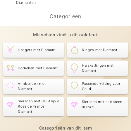
Diamanten
Categorieën
Misschien vindt u dit ook leuk
Hangers met Diamant
Ringen met Diamant
Halskettingen met
Oorbellen met Diamant
Diamant
Armbanden met
Passende ketting voor
Diamant
Goud
Sieraden met SI1 Argyle
Sieraden met edelsteen
Rose de France
in roze
Diamant
Categorieën van dit item