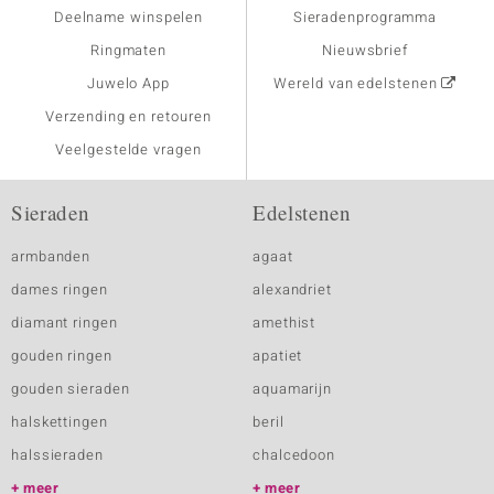
Deelname winspelen
Sieradenprogramma
Ringmaten
Nieuwsbrief
Juwelo App
Wereld van edelstenen
Verzending en retouren
Veelgestelde vragen
Sieraden
Edelstenen
armbanden
agaat
dames ringen
alexandriet
diamant ringen
amethist
gouden ringen
apatiet
gouden sieraden
aquamarijn
halskettingen
beril
halssieraden
chalcedoon
meer
meer