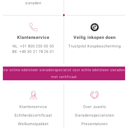
sieraden
Klantenservice
Veilig inkopen doen
NL:
+31 800 250 00 50
Trustpilot Koopbescherming
BE:
+49 30 21 78 26 01
Uw online edelsteen sieradenspecialist voor echte edelsteen sieraden
met certificaat
Klantenservice
Over Juwelo
Echtheidscertificaat
Sieradenspecialisten
Welkomstpakket
Presentatoren