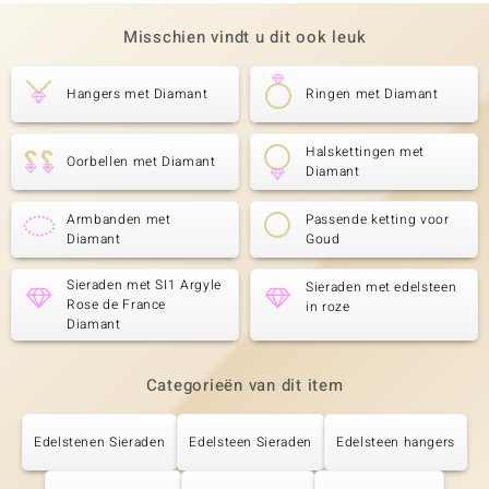
Misschien vindt u dit ook leuk
Hangers met Diamant
Ringen met Diamant
Halskettingen met
Oorbellen met Diamant
Diamant
Armbanden met
Passende ketting voor
Diamant
Goud
Sieraden met SI1 Argyle
Sieraden met edelsteen
Rose de France
in roze
Diamant
Categorieën van dit item
Edelstenen Sieraden
Edelsteen Sieraden
Edelsteen hangers