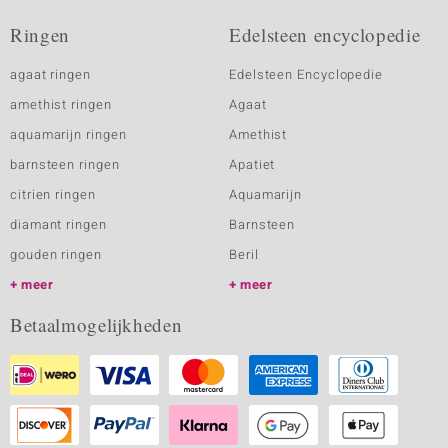
Ringen
Edelsteen encyclopedie
agaat ringen
Edelsteen Encyclopedie
amethist ringen
Agaat
aquamarijn ringen
Amethist
barnsteen ringen
Apatiet
citrien ringen
Aquamarijn
diamant ringen
Barnsteen
gouden ringen
Beril
meer
meer
Betaalmogelijkheden