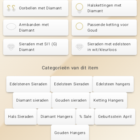
Halskettingen met
Oorbellen met Diamant
Diamant
Armbanden met
Passende ketting voor
Diamant
Goud
Sieraden met SI1 (G)
Sieraden met edelsteen
Diamant
in wit/kleurloos
Categorieën van dit item
Edelstenen Sieraden
Edelsteen Sieraden
Edelsteen hangers
Diamant sieraden
Gouden sieraden
Ketting Hangers
Hals Sieraden
Diamant Hangers
% Sale
Geburtsstein April
Gouden Hangers