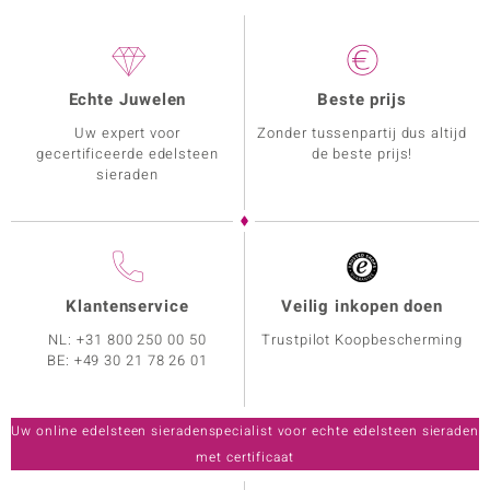
Echte Juwelen
Beste prijs
Uw expert voor
Zonder tussenpartij dus altijd
gecertificeerde edelsteen
de beste prijs!
sieraden
Klantenservice
Veilig inkopen doen
NL:
+31 800 250 00 50
Trustpilot Koopbescherming
BE:
+49 30 21 78 26 01
Uw online edelsteen sieradenspecialist voor echte edelsteen sieraden
met certificaat