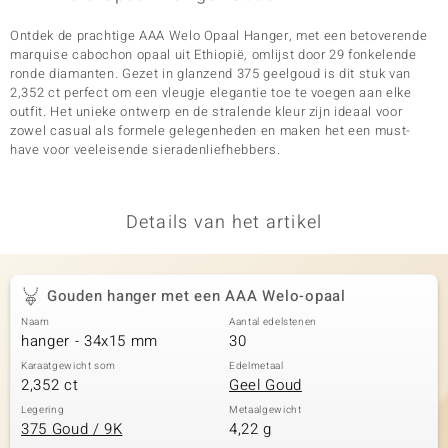
Ontdek de prachtige AAA Welo Opaal Hanger, met een betoverende
marquise cabochon opaal uit Ethiopië, omlijst door 29 fonkelende
ronde diamanten. Gezet in glanzend 375 geelgoud is dit stuk van
2,352 ct perfect om een vleugje elegantie toe te voegen aan elke
outfit. Het unieke ontwerp en de stralende kleur zijn ideaal voor
zowel casual als formele gelegenheden en maken het een must-
have voor veeleisende sieradenliefhebbers.
Details van het artikel
Gouden hanger met een AAA Welo-opaal
Naam
Aantal edelstenen
hanger - 34x15 mm
30
Karaatgewicht som
Edelmetaal
2,352 ct
Geel Goud
Legering
Metaalgewicht
375 Goud / 9K
4,22 g