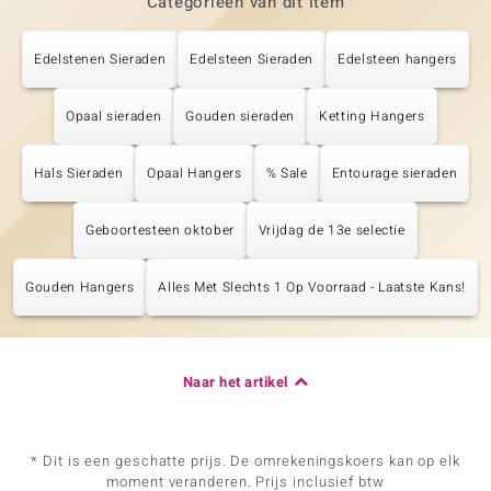
Categorieën van dit item
Edelstenen Sieraden
Edelsteen Sieraden
Edelsteen hangers
Opaal sieraden
Gouden sieraden
Ketting Hangers
Hals Sieraden
Opaal Hangers
% Sale
Entourage sieraden
Geboortesteen oktober
Vrijdag de 13e selectie
Gouden Hangers
Alles Met Slechts 1 Op Voorraad - Laatste Kans!
Naar het artikel
* Dit is een geschatte prijs. De omrekeningskoers kan op elk
moment veranderen. Prijs inclusief btw