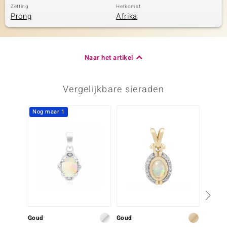
Zetting
Herkomst
Prong
Afrika
Naar het artikel
Vergelijkbare sieraden
Nog maar 1
Goud
Goud
Zilver