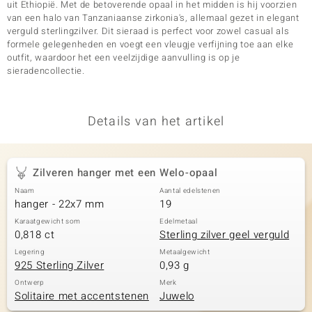
uit Ethiopië. Met de betoverende opaal in het midden is hij voorzien
van een halo van Tanzaniaanse zirkonia's, allemaal gezet in elegant
verguld sterlingzilver. Dit sieraad is perfect voor zowel casual als
formele gelegenheden en voegt een vleugje verfijning toe aan elke
outfit, waardoor het een veelzijdige aanvulling is op je
sieradencollectie.
Details van het artikel
Zilveren hanger met een Welo-opaal
Naam
Aantal edelstenen
hanger - 22x7 mm
19
Karaatgewicht som
Edelmetaal
0,818 ct
Sterling zilver geel verguld
Legering
Metaalgewicht
925 Sterling Zilver
0,93 g
Ontwerp
Merk
Solitaire met accentstenen
Juwelo