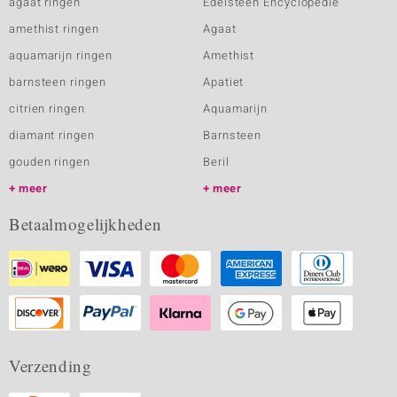
agaat ringen
Edelsteen Encyclopedie
amethist ringen
Agaat
aquamarijn ringen
Amethist
barnsteen ringen
Apatiet
citrien ringen
Aquamarijn
diamant ringen
Barnsteen
gouden ringen
Beril
meer
meer
Betaalmogelijkheden
Verzending