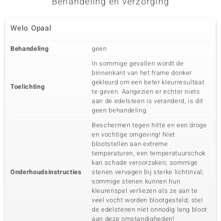
Behandeling en verzorging
Welo Opaal
Behandeling
geen
In sommige gevallen wordt de
binnenkant van het frame donker
gekleurd om een beter kleurresultaat
Toelichting
te geven. Aangezien er echter niets
aan de edelsteen is veranderd, is dit
geen behandeling.
Beschermen tegen hitte en een droge
en vochtige omgeving! Niet
blootstellen aan extreme
temperaturen, een temperatuurschok
kan schade veroorzaken; sommige
Onderhoudsinstructies
stenen vervagen bij sterke lichtinval;
sommige stenen kunnen hun
kleurenspel verliezen als ze aan te
veel vocht worden blootgesteld; stel
de edelstenen niet onnodig lang bloot
aan deze omstandigheden!