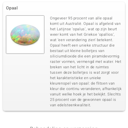
Opaal
Ongeveer 95 procent van alle opaal
komt uit Australië. Opaal is afgeleid van
het Latijnse 'opalus', wat op zijn beurt
weer komt van het Griekse 'opallios',
wat 'een verandering zien' betekent.
Opaal heeft een unieke structuur die
bestaat uit kleine bolletjes van
siliciumdioxide die een piramidevormig
raster vormen, vermengd met water. Het
breken van het licht in de ruimtes
tussen deze bolletjes is wat zorgt voor
het karakteristieke en unieke
kleurenspel van opaal: de flitsen van
kleur die continu veranderen, afhankelijk
vanuit welke hoek je het bekijkt. Slechts
25 procent van de gewonnen opaal is
van edelsteenkwaliteit.