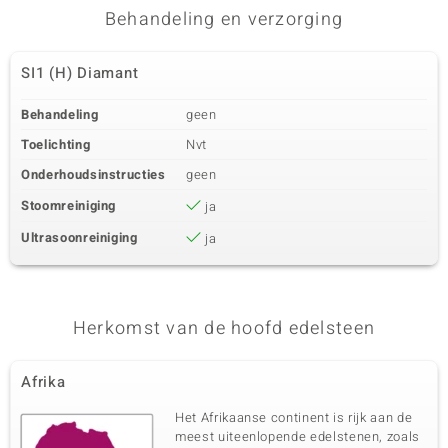
Behandeling en verzorging
SI1 (H) Diamant
Behandeling
geen
Toelichting
Nvt
Onderhoudsinstructies
geen
Stoomreiniging
ja
Ultrasoonreiniging
ja
Herkomst van de hoofd edelsteen
Afrika
Het Afrikaanse continent is rijk aan de
meest uiteenlopende edelstenen, zoals