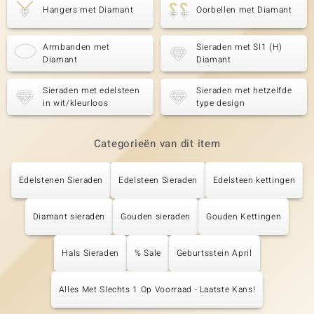
Hangers met Diamant
Oorbellen met Diamant
Armbanden met
Sieraden met SI1 (H)
Diamant
Diamant
Sieraden met edelsteen
Sieraden met hetzelfde
in wit/kleurloos
type design
Categorieën van dit item
Edelstenen Sieraden
Edelsteen Sieraden
Edelsteen kettingen
Diamant sieraden
Gouden sieraden
Gouden Kettingen
Hals Sieraden
% Sale
Geburtsstein April
Alles Met Slechts 1 Op Voorraad - Laatste Kans!