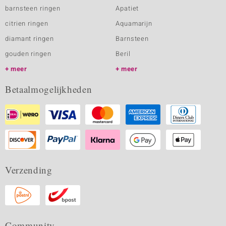
barnsteen ringen
Apatiet
citrien ringen
Aquamarijn
diamant ringen
Barnsteen
gouden ringen
Beril
meer
meer
Betaalmogelijkheden
Verzending
Community