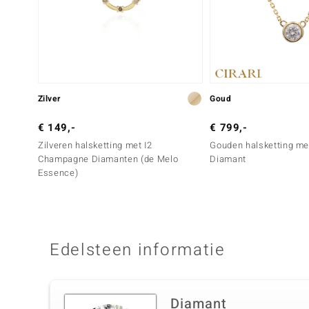
Zilver
Goud
€ 149,-
€ 799,-
Zilveren halsketting met I2
Gouden halsketting met
Champagne Diamanten (de Melo
Diamant
Essence)
Edelsteen informatie
Diamant