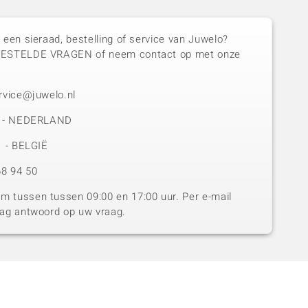
 een sieraad, bestelling of service van Juwelo?
GESTELDE VRAGEN of neem contact op met onze
rvice@juwelo.nl
50 - NEDERLAND
1 - BELGIË
8 94 50
 tussen tussen 09:00 en 17:00 uur. Per e-mail
dag antwoord op uw vraag.