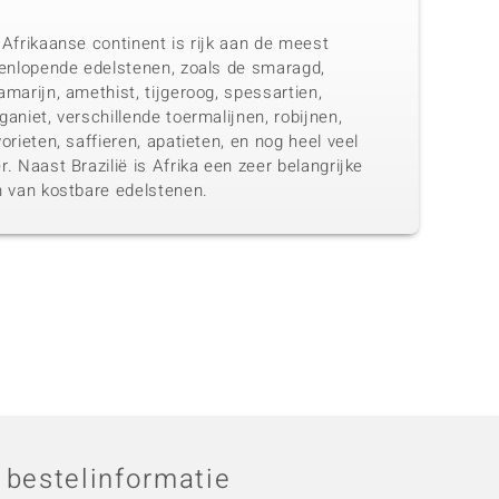
Afrikaanse continent is rijk aan de meest
eenlopende edelstenen, zoals de smaragd,
marijn, amethist, tijgeroog, spessartien,
aniet, verschillende toermalijnen, robijnen,
orieten, saffieren, apatieten, en nog heel veel
. Naast Brazilië is Afrika een zeer belangrijke
n van kostbare edelstenen.
 bestelinformatie