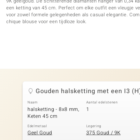
9K geelgoud. De schitterende diamanten hanger van 0,34 k
een ketting van 45 cm. Perfect om elke outfit een vleugje ve
voor zowel formele gelegenheden als casual elegantie. Com
chique blouse voor een tijdloze look.
Gouden halsketting met een I3 (H
Naam
Aantal edelstenen
halsketting - 8x8 mm,
1
Keten 45 cm
Edelmetaal
Legering
Geel Goud
375 Goud / 9K