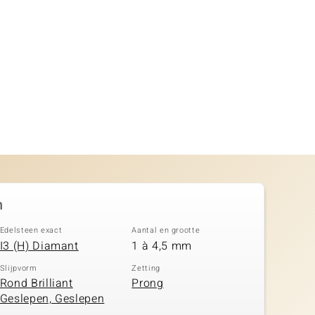
n
Edelsteen exact
Aantal en grootte
I3 (H) Diamant
1 à 4,5 mm
Slijpvorm
Zetting
Rond Brilliant
Prong
Geslepen, Geslepen