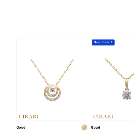
Nog maar 1
Goud
Goud