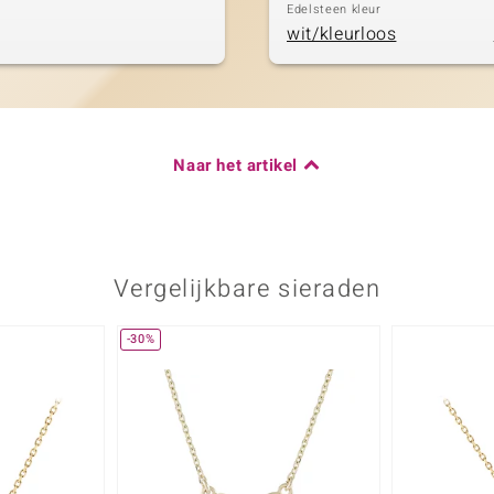
Edelsteen kleur
wit/kleurloos
Naar het artikel
Vergelijkbare sieraden
-30%