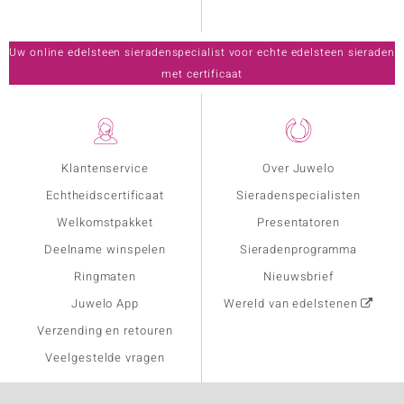
Uw online edelsteen sieradenspecialist voor echte edelsteen sieraden
met certificaat
Klantenservice
Over Juwelo
Echtheidscertificaat
Sieradenspecialisten
Welkomstpakket
Presentatoren
Deelname winspelen
Sieradenprogramma
Ringmaten
Nieuwsbrief
Juwelo App
Wereld van edelstenen
Verzending en retouren
Veelgestelde vragen