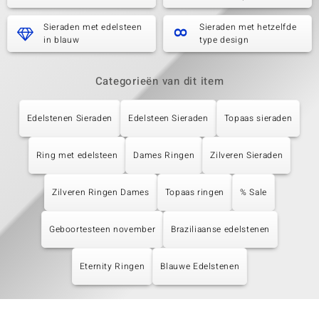
Sieraden met edelsteen
Sieraden met hetzelfde
in blauw
type design
Categorieën van dit item
Edelstenen Sieraden
Edelsteen Sieraden
Topaas sieraden
Ring met edelsteen
Dames Ringen
Zilveren Sieraden
Zilveren Ringen Dames
Topaas ringen
% Sale
Geboortesteen november
Braziliaanse edelstenen
Eternity Ringen
Blauwe Edelstenen