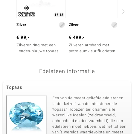
16-18
Zilver
Zilver
Zilver
€ 99,-
€ 499,-
€ 149
Zilveren ring met een
Zilveren armband met
Zilver
Londen-blauwe topaas
petroleumkleur fluorieten
blauwe
Edelsteen informatie
Topaas
Eén van de meest geliefde edelstenen
is de ´keizer´ van de edelstenen de
‘topaas’. Topazen belichamen alle
wezenlijke idealen (zeldzaamheid,
schoonheid en duurzaamheid) die een
edelsteen moet hebben, wat het tot één
van ’s werelds waardevolste en meest