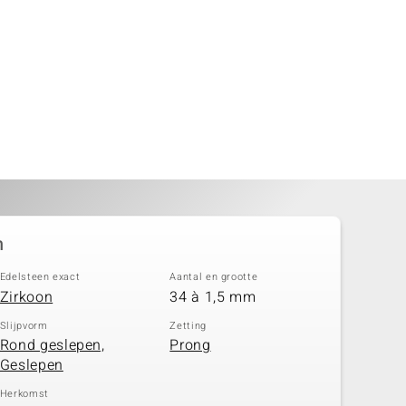
n
Edelsteen exact
Aantal en grootte
Zirkoon
34 à 1,5 mm
Slijpvorm
Zetting
Rond geslepen,
Prong
Geslepen
Herkomst