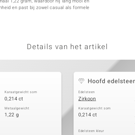
maal 1,22 gram, waardoor hij lang mooi en
genheid en past bij zowel casual als formele
Details van het artikel
Hoofd edelstee
Karaatgewicht som
Edelsteen
0,214 ct
Zirkoon
Metaalgewicht
Karaatgewicht som
1,22 g
0,214 ct
Edelsteen kleur