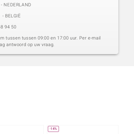
50 - NEDERLAND
1 - BELGIË
8 94 50
 tussen tussen 09:00 en 17:00 uur. Per e-mail
dag antwoord op uw vraag.
-14%
-13%