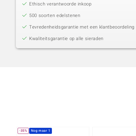
Ethisch verantwoorde inkoop
500 soorten edelstenen
Tevredenheidsgarantie met een klantbeoordeling 
Kwaliteitsgarantie op alle sieraden
-35%
Nog maar 1