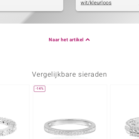
wit/kleurloos
Naar het artikel
Vergelijkbare sieraden
-14%