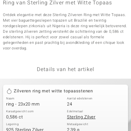
Ring van Sterling Zilver met Witte Topaas
Ontdek elegantie met deze Sterling Zilveren Ring met Witte Topaas.
Met vier baguettegeslepen topazen uit Brazilië en twintig
rondgeslepen zirkonia's uit Nigeria is deze ring werkelijk betoverend.
De sterling zilveren zetting versterkt de schittering van de 0,586 ct
edelstenen. Hij is perfect voor zowel casual als formele
gelegenheden en past prachtig bij avondkleding of een chique look
voor overdag.
Details van het artikel
Zilveren ring met witte topaasstenen
Naam
Aantal edelstenen
ring - 23x20 mm
24
Karaatgewicht som
Edelmetaal
0,586 ct
Sterling Zilver
Legering
Metaalgewicht
925 Sterling Zilver
2,39 g