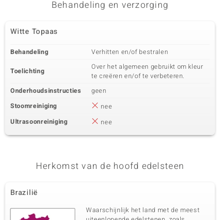
Behandeling en verzorging
Witte Topaas
Behandeling
Verhitten en/of bestralen
Over het algemeen gebruikt om kleur
Toelichting
te creëren en/of te verbeteren.
Onderhoudsinstructies
geen
Stoomreiniging
nee
Ultrasoonreiniging
nee
Herkomst van de hoofd edelsteen
Brazilië
Waarschijnlijk het land met de meest
uiteenlopende edelstenen, zoals