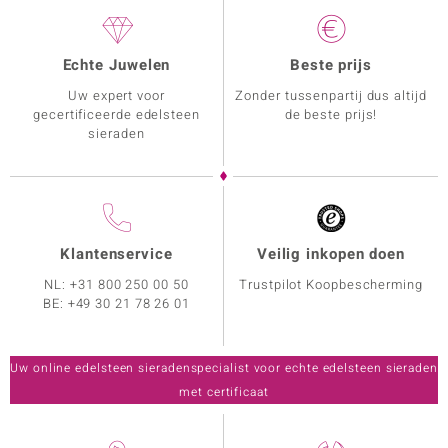
Echte Juwelen
Beste prijs
Uw expert voor
Zonder tussenpartij dus altijd
gecertificeerde edelsteen
de beste prijs!
sieraden
Klantenservice
Veilig inkopen doen
NL:
+31 800 250 00 50
Trustpilot Koopbescherming
BE:
+49 30 21 78 26 01
Uw online edelsteen sieradenspecialist voor echte edelsteen sieraden
met certificaat