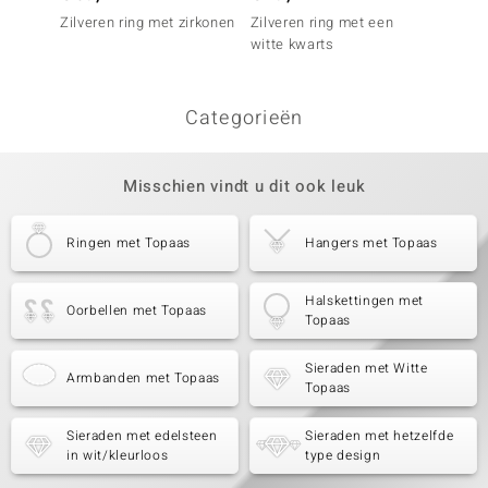
Zilveren ring met zirkonen
Zilveren ring met een
Zilvere
witte kwarts
Categorieën
Misschien vindt u dit ook leuk
Ringen met Topaas
Hangers met Topaas
Halskettingen met
Oorbellen met Topaas
Topaas
Sieraden met Witte
Armbanden met Topaas
Topaas
Sieraden met edelsteen
Sieraden met hetzelfde
in wit/kleurloos
type design