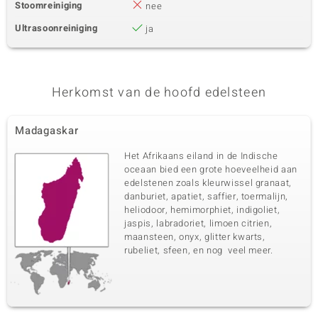
Stoomreiniging
nee
Ultrasoonreiniging
ja
Herkomst van de hoofd edelsteen
Madagaskar
Het Afrikaans eiland in de Indische
oceaan bied een grote hoeveelheid aan
edelstenen zoals kleurwissel granaat,
danburiet, apatiet, saffier, toermalijn,
heliodoor, hemimorphiet, indigoliet,
jaspis, labradoriet, limoen citrien,
maansteen, onyx, glitter kwarts,
rubeliet, sfeen, en nog veel meer.