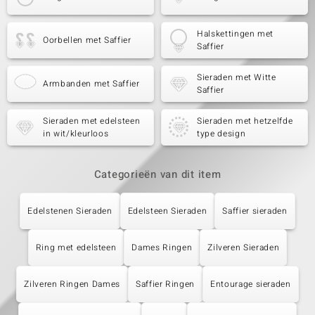
Halskettingen met
Oorbellen met Saffier
Saffier
Sieraden met Witte
Armbanden met Saffier
Saffier
Sieraden met edelsteen
Sieraden met hetzelfde
in wit/kleurloos
type design
Categorieën van dit item
Edelstenen Sieraden
Edelsteen Sieraden
Saffier sieraden
Ring met edelsteen
Dames Ringen
Zilveren Sieraden
Zilveren Ringen Dames
Saffier Ringen
Entourage sieraden