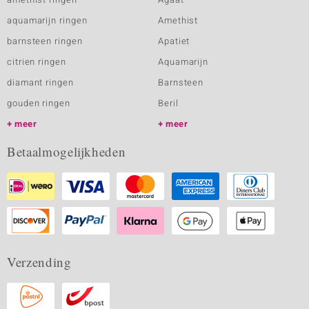
aquamarijn ringen
Amethist
barnsteen ringen
Apatiet
citrien ringen
Aquamarijn
diamant ringen
Barnsteen
gouden ringen
Beril
meer
meer
Betaalmogelijkheden
Verzending