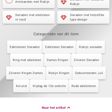
Armbanden met Robijn
Robijn
Sieraden met edelsteen
Sieraden met hetzelfde
in rood
type design
Categorieën van dit item
Edelstenen Sieraden
Edelsteen Sieraden
Robijn sieraden
Ring met edelsteen
Dames Ringen
Zilveren Sieraden
Zilveren Ringen Dames
Robijn Ringen
Geboortesteen Juli
Korund
Vrijdag de 13e selectie
Rode edelstenen
Naar het artikel