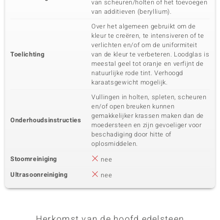
van scheuren/holten of het toevoegen
van additieven (beryllium).
Over het algemeen gebruikt om de
kleur te creëren, te intensiveren of te
verlichten en/of om de uniformiteit
Toelichting
van de kleur te verbeteren. Loodglas is
meestal geel tot oranje en verfijnt de
natuurlijke rode tint. Verhoogd
karaatsgewicht mogelijk.
Vullingen in holten, spleten, scheuren
en/of open breuken kunnen
gemakkelijker krassen maken dan de
Onderhoudsinstructies
moedersteen en zijn gevoeliger voor
beschadiging door hitte of
oplosmiddelen.
Stoomreiniging
nee
Ultrasoonreiniging
nee
Herkomst van de hoofd edelsteen