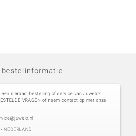
 bestelinformatie
 een sieraad, bestelling of service van Juwelo?
GESTELDE VRAGEN of neem contact op met onze
rvice@juwelo.nl
50 - NEDERLAND