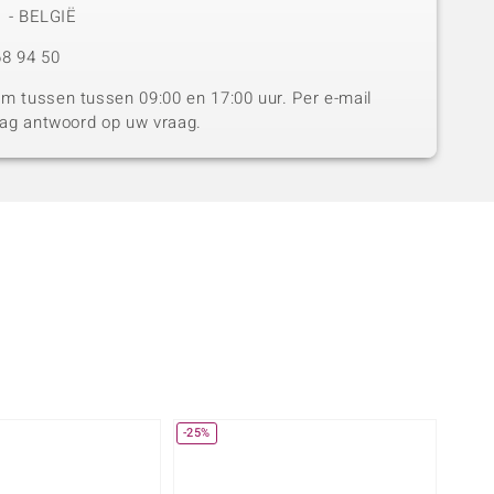
1 - BELGIË
8 94 50
 tussen tussen 09:00 en 17:00 uur. Per e-mail
dag antwoord op uw vraag.
-25%
-20%