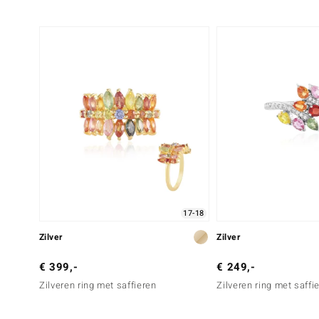
17-18
Zilver
Zilver
€ 399,-
€ 249,-
Zilveren ring met saffieren
Zilveren ring met saffi