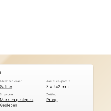
n
Edelsteen exact
Aantal en grootte
Saffier
8 à 4x2 mm
Slijpvorm
Zetting
Markies geslepen,
Prong
Geslepen