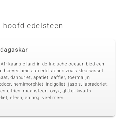
 hoofd edelsteen
dagaskar
 Afrikaans eiland in de Indische oceaan bied een
te hoeveelheid aan edelstenen zoals kleurwissel
aat, danburiet, apatiet, saffier, toermalijn,
odoor, hemimorphiet, indigoliet, jaspis, labradoriet,
en citrien, maansteen, onyx, glitter kwarts,
liet, sfeen, en nog veel meer.