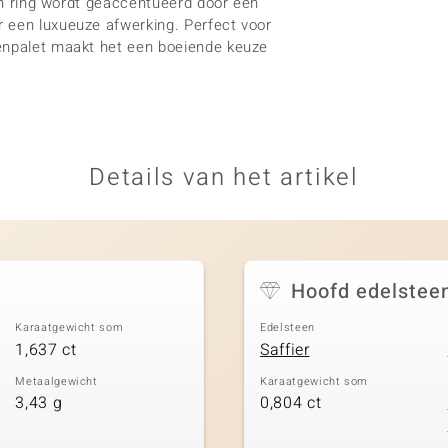
ren ring wordt geaccentueerd door een
 een luxueuze afwerking. Perfect voor
renpalet maakt het een boeiende keuze
Details van het artikel
Hoofd edelstee
Karaatgewicht som
Edelsteen
1,637 ct
Saffier
Metaalgewicht
Karaatgewicht som
3,43 g
0,804 ct