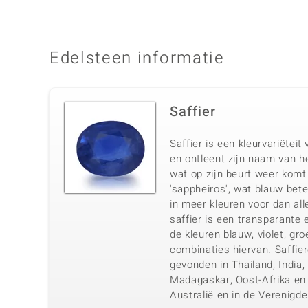
Edelsteen informatie
Saffier
Saffier is een kleurvariëtei
en ontleent zijn naam van he
wat op zijn beurt weer komt
'sappheiros', wat blauw bet
in meer kleuren voor dan al
saffier is een transparante 
de kleuren blauw, violet, gr
combinaties hiervan. Saffie
gevonden in Thailand, India,
Madagaskar, Oost-Afrika en
Australië en in de Verenigde