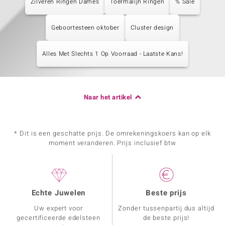
Zilveren Ringen Dames
Toermalijn Ringen
% Sale
Geboortesteen oktober
Cluster design
Alles Met Slechts 1 Op Voorraad - Laatste Kans!
Naar het artikel
* Dit is een geschatte prijs. De omrekeningskoers kan op elk
moment veranderen. Prijs inclusief btw
Echte Juwelen
Beste prijs
Uw expert voor
Zonder tussenpartij dus altijd
gecertificeerde edelsteen
de beste prijs!