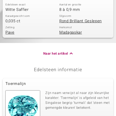
Edelsteen exact
Aantal en grootte
Witte Saffier
8 à 0,9 mm
Karaatgewicht som
Slijpvorm
0,035 ct
Rond Brilliant Geslepen
Zetting
Herkomst
Pave
Madagaskar
Naar het artikel
Edelsteen informatie
Toermalijn
Zijn naam verwijst al naar zijn kleurrijke
karakter: 'Toermalijn' is afgeleid van het
Singalese begrip 'turmali' dat 'steen met
gemengde kleuren' betekent.