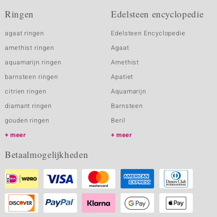
Ringen
Edelsteen encyclopedie
agaat ringen
Edelsteen Encyclopedie
amethist ringen
Agaat
aquamarijn ringen
Amethist
barnsteen ringen
Apatiet
citrien ringen
Aquamarijn
diamant ringen
Barnsteen
gouden ringen
Beril
meer
meer
Betaalmogelijkheden