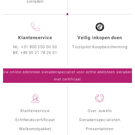
sieraden
Klantenservice
Veilig inkopen doen
NL:
+31 800 250 00 50
Trustpilot Koopbescherming
BE:
+49 30 21 78 26 01
Uw online edelsteen sieradenspecialist voor echte edelsteen sieraden
met certificaat
Klantenservice
Over Juwelo
Echtheidscertificaat
Sieradenspecialisten
Welkomstpakket
Presentatoren