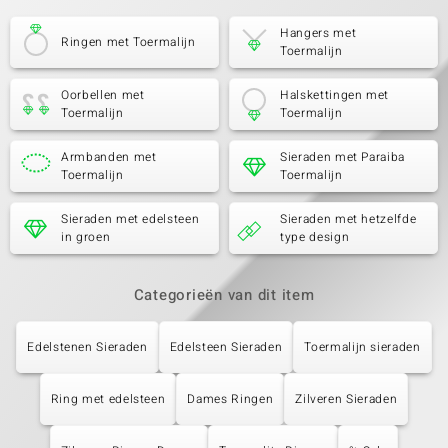
Hangers met
Ringen met Toermalijn
Toermalijn
Oorbellen met
Halskettingen met
Toermalijn
Toermalijn
Armbanden met
Sieraden met Paraiba
Toermalijn
Toermalijn
Sieraden met edelsteen
Sieraden met hetzelfde
in groen
type design
Categorieën van dit item
Edelstenen Sieraden
Edelsteen Sieraden
Toermalijn sieraden
Ring met edelsteen
Dames Ringen
Zilveren Sieraden