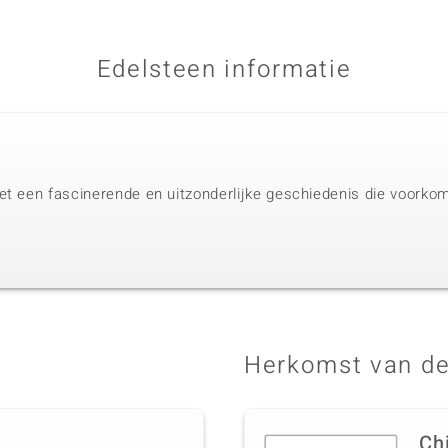
Edelsteen informatie
t een fascinerende en uitzonderlijke geschiedenis die voorkomt
Herkomst van de
Ch