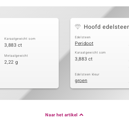
Hoofd edelstee
Edelsteen
Karaatgewicht som
Peridoot
3,883 ct
Karaatgewicht som
Metaalgewicht
3,883 ct
2,22 g
Edelsteen kleur
groen
Naar het artikel