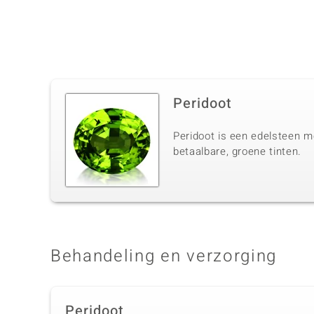
Peridoot
Peridoot is een edelsteen me
betaalbare, groene tinten.
Behandeling en verzorging
Peridoot