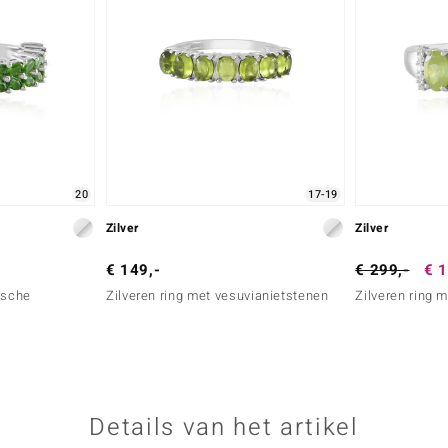
20
17-19
Zilver
Zilver
€ 149,-
€ 299,-
€ 1
ische
Zilveren ring met vesuvianietstenen
Zilveren ring m
Details van het artikel