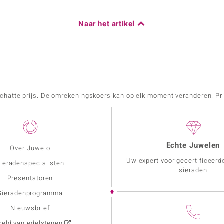
Naar het artikel
schatte prijs. De omrekeningskoers kan op elk moment veranderen. Pri
Echte Juwelen
Over Juwelo
Uw expert voor gecertificeerd
ieradenspecialisten
sieraden
Presentatoren
Sieradenprogramma
Nieuwsbrief
eld van edelstenen