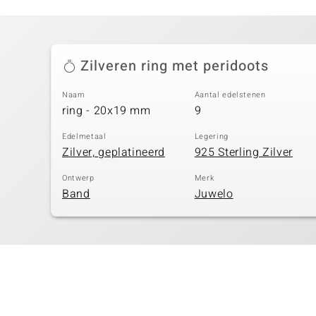
Zilveren ring met peridoots
Naam
Aantal edelstenen
ring - 20x19 mm
9
Edelmetaal
Legering
Zilver, geplatineerd
925 Sterling Zilver
Ontwerp
Merk
Band
Juwelo