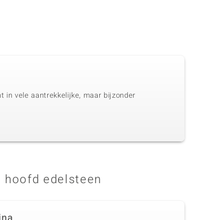
 in vele aantrekkelijke, maar bijzonder
 hoofd edelsteen
ina