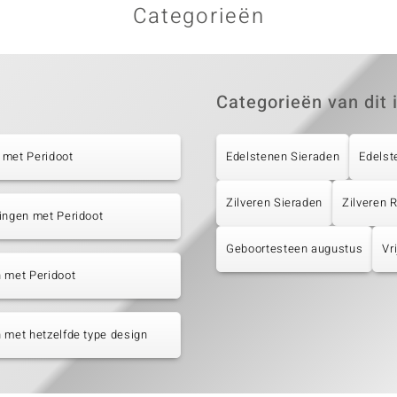
Categorieën
Categorieën van dit 
 met Peridoot
Edelstenen Sieraden
Edelst
Zilveren Sieraden
Zilveren
ingen met Peridoot
Geboortesteen augustus
Vr
 met Peridoot
 met hetzelfde type design