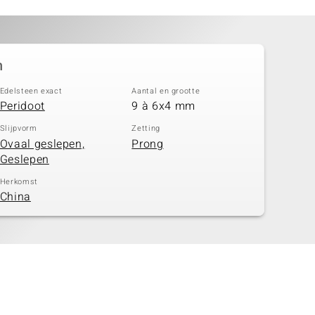
n
Edelsteen exact
Aantal en grootte
Peridoot
9 à 6x4 mm
Slijpvorm
Zetting
Ovaal geslepen,
Prong
Geslepen
Herkomst
China