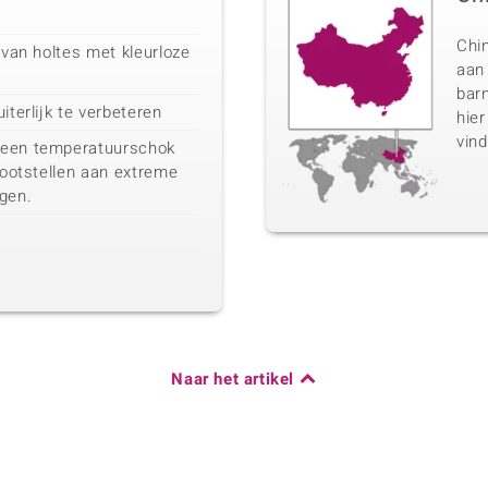
Chin
 van holtes met kleurloze
aan
barn
iterlijk te verbeteren
hier
vind
 een temperatuurschok
blootstellen aan extreme
gen.
Naar het artikel