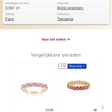
Karaatgewicht som
Slijpvorm
0,387 ct
Rond geslepen
Zetting
Herkomst
Pave
Tanzania
Naar het artikel
Vergelijkbare sieraden
-17%
Nog maar 1
17-19
18