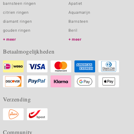
barnsteen ringen
Apatiet
citrien ringen
Aquamarijn
diamant ringen
Barnsteen
gouden ringen
Beril
meer
meer
Betaalmogelijkheden
Verzending
Community