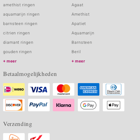
amethist ringen
Agaat
aquamarijn ringen
Amethist
barnsteen ringen
Apatiet
citrien ringen
Aquamarijn
diamant ringen
Barnsteen
gouden ringen
Beril
meer
meer
Betaalmogelijkheden
Verzending