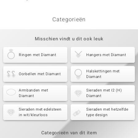
Categorieën
Misschien vindt u dit ook leuk
Ringen met Diamant
Hangers met Diamant
Halskettingen met
Oorbellen met Diamant
Diamant
Armbanden met
Sieraden met I2 (H)
Diamant
Diamant
Sieraden met edelsteen
Sieraden met hetzelfde
in wit/kleurloos
type design
Categorieën van dit item