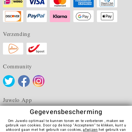
Verzending
Community
Juwelo App
Gegevensbescherming
Om Juwelo optimaal te kunnen tonen en te verbeteren , maken we
gebruik van cookies. Door op de knop "Accepteren" te klikken, kunt u
akkoord gaan met het gebruik van cookies,
afwijzen
het gebruik van
Algemene verkoopvoorwaarden
Privacybeleid
Cookies