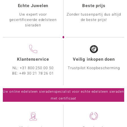
Echte Juwelen
Beste prijs
Uw expert voor
Zonder tussenpartij dus altijd
gecertificeerde edelsteen
de beste prijs!
sieraden
Klantenservice
Veilig inkopen doen
NL:
+31 800 250 00 50
Trustpilot Koopbescherming
BE:
+49 30 21 78 26 01
Uw online edelsteen sieradenspecialist voor echte edelsteen sieraden
met certificaat