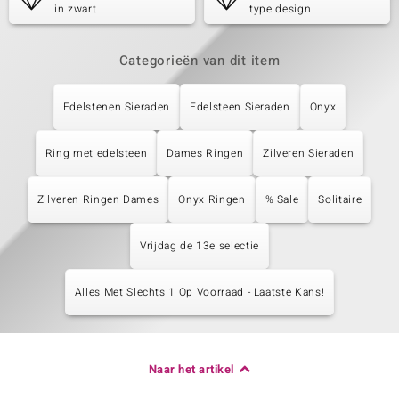
in zwart
type design
Categorieën van dit item
Edelstenen Sieraden
Edelsteen Sieraden
Onyx
Ring met edelsteen
Dames Ringen
Zilveren Sieraden
Zilveren Ringen Dames
Onyx Ringen
% Sale
Solitaire
Vrijdag de 13e selectie
Alles Met Slechts 1 Op Voorraad - Laatste Kans!
Naar het artikel