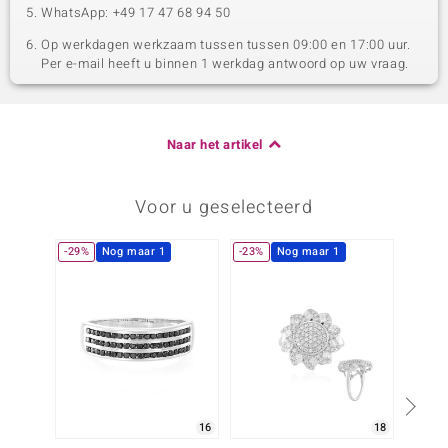
WhatsApp: +49 17 47 68 94 50
Op werkdagen werkzaam tussen tussen 09:00 en 17:00 uur.
Per e-mail heeft u binnen 1 werkdag antwoord op uw vraag.
Naar het artikel
Voor u geselecteerd
-29%
Nog maar 1
-23%
Nog maar 1
-11%
16
18