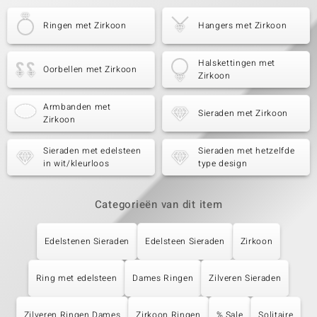
Ringen met Zirkoon
Hangers met Zirkoon
Halskettingen met
Oorbellen met Zirkoon
Zirkoon
Armbanden met
Sieraden met Zirkoon
Zirkoon
Sieraden met edelsteen
Sieraden met hetzelfde
in wit/kleurloos
type design
Categorieën van dit item
Edelstenen Sieraden
Edelsteen Sieraden
Zirkoon
Ring met edelsteen
Dames Ringen
Zilveren Sieraden
Zilveren Ringen Dames
Zirkoon Ringen
% Sale
Solitaire