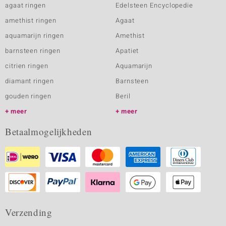
agaat ringen
Edelsteen Encyclopedie
amethist ringen
Agaat
aquamarijn ringen
Amethist
barnsteen ringen
Apatiet
citrien ringen
Aquamarijn
diamant ringen
Barnsteen
gouden ringen
Beril
meer
meer
Betaalmogelijkheden
Verzending