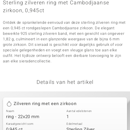
Sterling zilveren ring met Cambodjaanse
zirkoon, 0,945ct
Ontdek de sprankelende eenvoud van deze sterling zilveren ring met
een 0,945 ct rondgeslepen Cambodjaanse zirkoon. De elegant
bewerkte 925 sterling zilveren band, met een gewicht van ongeveer
1,82 g, culmineert in een glanzende weergave van de bijna 6 mm
grote zirkoon. Dit sieraad is geschikt voor dagelijks gebruik of voor
speciale gelegenheden en voegt een vleugje glans toe aan elke
outfit. Het tijdloze ontwerp belooft een dierbare toevoeging te zijn
aan elke sieradencollectie.
Details van het artikel
Zilveren ring met een zirkoon
Naam
Aantal edelstenen
ring - 22x20 mm
1
Karaatgewicht som
Edelmetaal
0,945 ct
Sterling Zilver