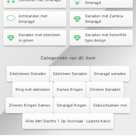
Oorbellen met Smaragd
Smaragd
Armbanden met
Sieraden met Zambia
Smaragd
Smaragd
Sieraden met edelsteen
Sieraden met hetzelfde
in groen
type design
Categorieën van dit item
Edelstenen Sieraden
Edelsteen Sieraden
Smaragd sieraden
Ring met edelsteen
Dames Ringen
Zilveren Sieraden
Zilveren Ringen Dames
Smaragd Ringen
Geboortesteen mei
Alles Met Slechts 1 Op Voorraad - Laatste Kans!