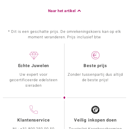
Naar het artikel
* Dit is een geschatte prijs. De omrekeningskoers kan op elk
moment veranderen. Prijs inclusief btw
Echte Juwelen
Beste prijs
Uw expert voor
Zonder tussenpartij dus altijd
gecertificeerde edelsteen
de beste prijs!
sieraden
Klantenservice
Veilig inkopen doen
NL:
+31 800 250 00 50
Trustpilot Koopbescherming