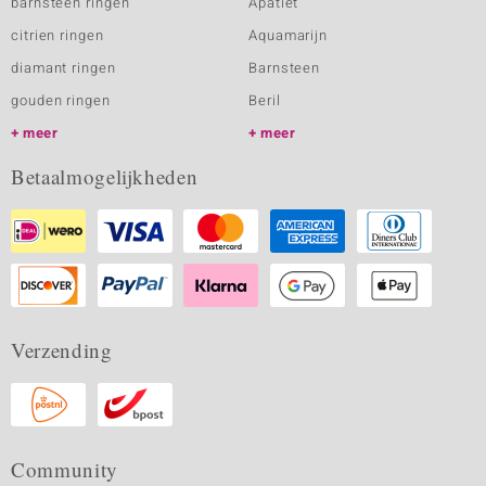
barnsteen ringen
Apatiet
citrien ringen
Aquamarijn
diamant ringen
Barnsteen
gouden ringen
Beril
meer
meer
Betaalmogelijkheden
Verzending
Community