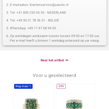
E-mailadres: klantenservice@juwelo.nl
Tel: +31 800 250 00 50 - NEDERLAND
Tel: +49 30 21 78 26 01 - BELGIË
WhatsApp: +49 17 47 68 94 50
Op werkdagen werkzaam tussen tussen 09:00 en 17:00 uur.
Per e-mail heeft u binnen 1 werkdag antwoord op uw vraag.
Naar het artikel
Voor u geselecteerd
Nog maar 1
-25%
Nog m