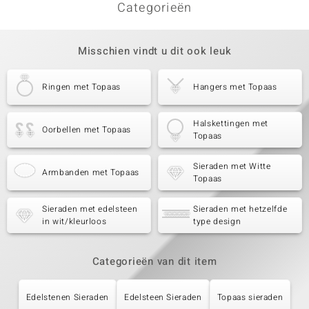
Categorieën
Misschien vindt u dit ook leuk
Ringen met Topaas
Hangers met Topaas
Halskettingen met
Oorbellen met Topaas
Topaas
Sieraden met Witte
Armbanden met Topaas
Topaas
Sieraden met edelsteen
Sieraden met hetzelfde
in wit/kleurloos
type design
Categorieën van dit item
Edelstenen Sieraden
Edelsteen Sieraden
Topaas sieraden