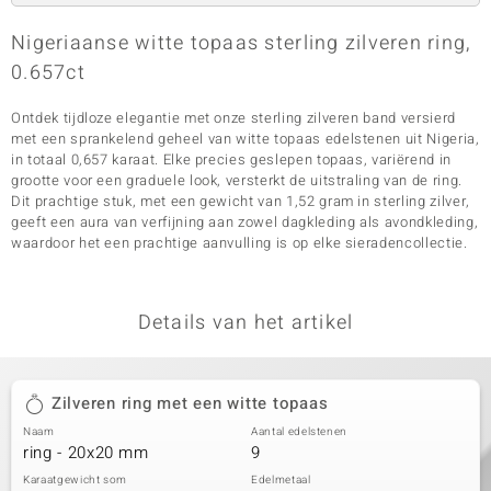
Nigeriaanse witte topaas sterling zilveren ring,
0.657ct
Ontdek tijdloze elegantie met onze sterling zilveren band versierd
met een sprankelend geheel van witte topaas edelstenen uit Nigeria,
in totaal 0,657 karaat. Elke precies geslepen topaas, variërend in
grootte voor een graduele look, versterkt de uitstraling van de ring.
Dit prachtige stuk, met een gewicht van 1,52 gram in sterling zilver,
geeft een aura van verfijning aan zowel dagkleding als avondkleding,
waardoor het een prachtige aanvulling is op elke sieradencollectie.
Details van het artikel
Zilveren ring met een witte topaas
Naam
Aantal edelstenen
ring - 20x20 mm
9
Karaatgewicht som
Edelmetaal