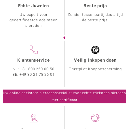
Echte Juwelen
Beste prijs
Uw expert voor
Zonder tussenpartij dus altijd
gecertificeerde edelsteen
de beste prijs!
sieraden
Klantenservice
Veilig inkopen doen
NL:
+31 800 250 00 50
Trustpilot Koopbescherming
BE:
+49 30 21 78 26 01
Uw online edelsteen sieradenspecialist voor echte edelsteen sieraden
met certificaat