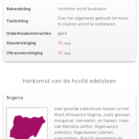
Behandeling
Verhitten en/of bestralen
Over het algemeen gebruikt om kleur
Toelichting
te creëren en/of te verbeteren.
Onderhoudsinstructies
geen
Stoomreiniging
nee
Ultrasoonreiniging
nee
Herkomst van de hoofd edelsteen
Nigeria
Veel gewilde edelstenen komen uit het
West Afrikaanse Nigeria, zoals granaat,
morganiet, toermalijn, en topaas, maar
ook Mambila saffier, Nigeriaanse
amethist, Nigeriaanse rubeliet,
spessartien, Bauchi aquamarijn en