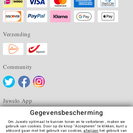
Verzending
Community
Juwelo App
Gegevensbescherming
Om Juwelo optimaal te kunnen tonen en te verbeteren , maken we
gebruik van cookies. Door op de knop "Accepteren" te klikken, kunt u
akkoord gaan met het gebruik van cookies,
afwijzen
het gebruik van
Algemene verkoopvoorwaarden
Privacybeleid
Cookies