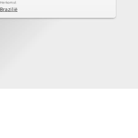
Herkomst
Brazilië