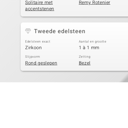
Solitaire met
Remy Rotenier
accentstenen
Tweede edelsteen
Edelsteen exact
Aantal en grootte
Zirkoon
1 à 1 mm
Slijpvorm
Zetting
Rond geslepen
Bezel