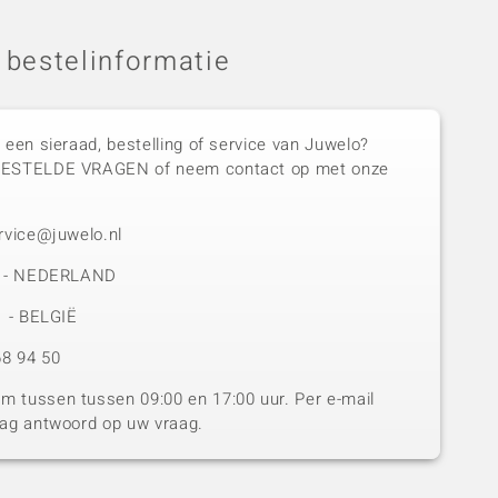
 bestelinformatie
 een sieraad, bestelling of service van Juwelo?
GESTELDE VRAGEN of neem contact op met onze
rvice@juwelo.nl
50 - NEDERLAND
1 - BELGIË
8 94 50
 tussen tussen 09:00 en 17:00 uur. Per e-mail
dag antwoord op uw vraag.