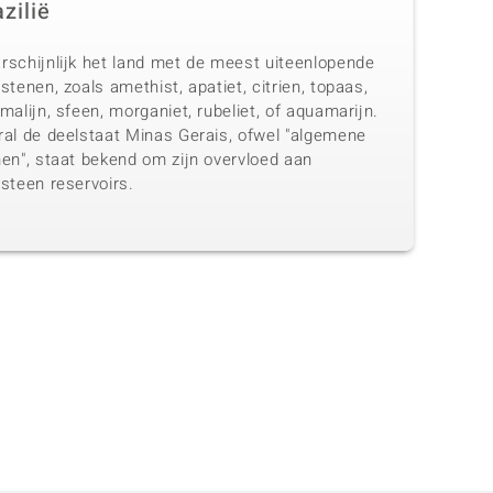
zilië
rschijnlijk het land met de meest uiteenlopende
stenen, zoals amethist, apatiet, citrien, topaas,
malijn, sfeen, morganiet, rubeliet, of aquamarijn.
ral de deelstaat Minas Gerais, ofwel "algemene
nen", staat bekend om zijn overvloed aan
steen reservoirs.