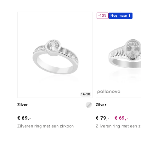
-13%
Nog maar 1
16-20
Zilver
Zilver
€ 69,-
€ 79,-
€ 69,-
Zilveren ring met een zirkoon
Zilveren ring met een z