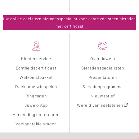
Uw online edelsteen sieradenspecialist voor echte edelsteen sieraden
met certificaat
Klantenservice
Over Juwelo
Echtheidscertificaat
Sieradenspecialisten
Welkomstpakket
Presentatoren
Deelname winspelen
Sieradenprogramma
Ringmaten
Nieuwsbrief
Juwelo App
Wereld van edelstenen
Verzending en retouren
Veelgestelde vragen