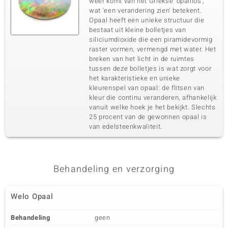
weer komt van het Griekse 'opallios',
wat 'een verandering zien' betekent.
Opaal heeft een unieke structuur die
bestaat uit kleine bolletjes van
siliciumdioxide die een piramidevormig
raster vormen, vermengd met water. Het
breken van het licht in de ruimtes
tussen deze bolletjes is wat zorgt voor
het karakteristieke en unieke
kleurenspel van opaal: de flitsen van
kleur die continu veranderen, afhankelijk
vanuit welke hoek je het bekijkt. Slechts
25 procent van de gewonnen opaal is
van edelsteenkwaliteit.
Behandeling en verzorging
Welo Opaal
Behandeling
geen