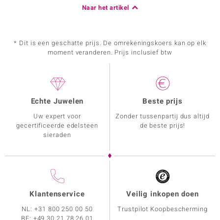
Naar het artikel
* Dit is een geschatte prijs. De omrekeningskoers kan op elk
moment veranderen. Prijs inclusief btw
Echte Juwelen
Beste prijs
Uw expert voor
Zonder tussenpartij dus altijd
gecertificeerde edelsteen
de beste prijs!
sieraden
Klantenservice
Veilig inkopen doen
NL:
+31 800 250 00 50
Trustpilot Koopbescherming
BE:
+49 30 21 78 26 01