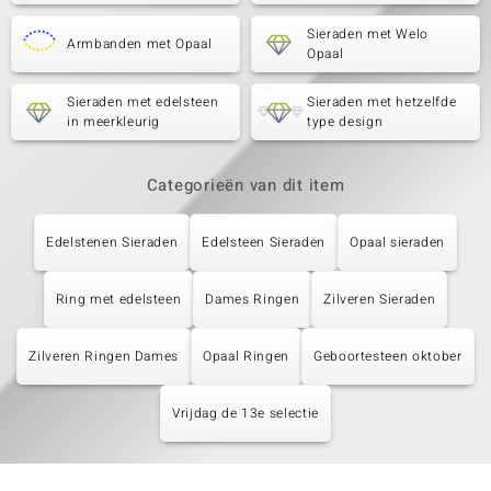
Sieraden met Welo
Armbanden met Opaal
Opaal
Sieraden met edelsteen
Sieraden met hetzelfde
in meerkleurig
type design
Categorieën van dit item
Edelstenen Sieraden
Edelsteen Sieraden
Opaal sieraden
Ring met edelsteen
Dames Ringen
Zilveren Sieraden
Zilveren Ringen Dames
Opaal Ringen
Geboortesteen oktober
Vrijdag de 13e selectie