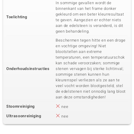
In sommige gevallen wordt de
binnenkant van het frame donker
gekleurd om een beter kleurresultaat
Toelichting
te geven. Aangezien er echter niets
aan de edelsteen is veranderd, is dit
geen behandeling.
Beschermen tegen hitte en een droge
en vochtige omgeving! Niet
blootstellen aan extreme
temperaturen, een temperatuurschok
kan schade veroorzaken; sommige
Onderhoudsinstructies
stenen vervagen bij sterke lichtinval;
sommige stenen kunnen hun
kleurenspel verliezen als ze aan te
veel vocht worden blootgesteld; stel
de edelstenen niet onnodig lang bloot
aan deze omstandigheden!
Stoomreiniging
nee
Ultrasoonreiniging
nee