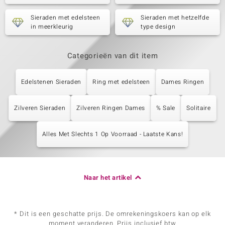
Sieraden met edelsteen
Sieraden met hetzelfde
in meerkleurig
type design
Categorieën van dit item
Edelstenen Sieraden
Ring met edelsteen
Dames Ringen
Zilveren Sieraden
Zilveren Ringen Dames
% Sale
Solitaire
Alles Met Slechts 1 Op Voorraad - Laatste Kans!
Naar het artikel
* Dit is een geschatte prijs. De omrekeningskoers kan op elk
moment veranderen. Prijs inclusief btw