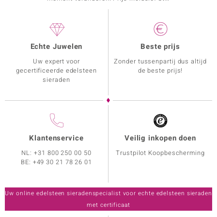
Echte Juwelen
Beste prijs
Uw expert voor
Zonder tussenpartij dus altijd
gecertificeerde edelsteen
de beste prijs!
sieraden
Klantenservice
Veilig inkopen doen
NL:
+31 800 250 00 50
Trustpilot Koopbescherming
BE:
+49 30 21 78 26 01
Uw online edelsteen sieradenspecialist voor echte edelsteen sieraden
met certificaat