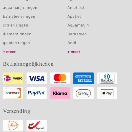
aquamarijn ringen
Amethist
barnsteen ringen
Apatiet
citrien ringen
Aquamarijn
diamant ringen
Barnsteen
gouden ringen
Beril
meer
meer
Betaalmogelijkheden
Verzending