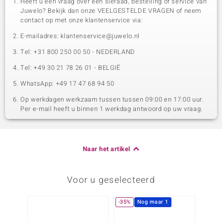
Heeft u een vraag over een sieraad, bestelling of service van
Juwelo? Bekijk dan onze VEELGESTELDE VRAGEN of neem
contact op met onze klantenservice via:
E-mailadres: klantenservice@juwelo.nl
Tel: +31 800 250 00 50 - NEDERLAND
Tel: +49 30 21 78 26 01 - BELGIË
WhatsApp: +49 17 47 68 94 50
Op werkdagen werkzaam tussen tussen 09:00 en 17:00 uur.
Per e-mail heeft u binnen 1 werkdag antwoord op uw vraag.
Naar het artikel
Voor u geselecteerd
-35%
Nog maar 1
-38%