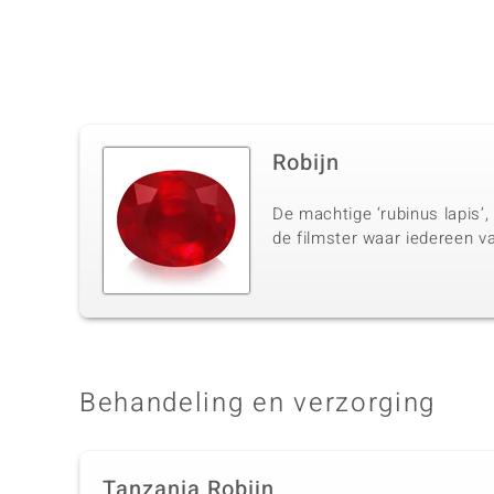
Robijn
De machtige ‘rubinus lapis’,
de filmster waar iedereen v
Behandeling en verzorging
Tanzania Robijn