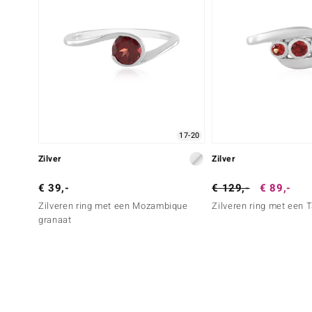
17-20
Zilver
Zilver
€ 39,-
€ 129,-
€ 89,-
Zilveren ring met een Mozambique
Zilveren ring met een T
granaat