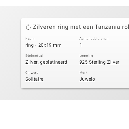
Zilveren ring met een Tanzania ro
Naam
Aantal edelstenen
ring - 20x19 mm
1
Edelmetaal
Legering
Zilver, geplatineerd
925 Sterling Zilver
Ontwerp
Merk
Solitaire
Juwelo