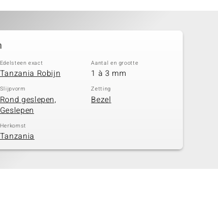
n
Edelsteen exact
Aantal en grootte
Tanzania Robijn
1 à 3 mm
Slijpvorm
Zetting
Rond geslepen,
Bezel
Geslepen
Herkomst
Tanzania