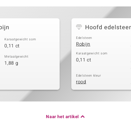
bijn
Hoofd edelstee
Edelsteen
Karaatgewicht som
Robijn
0,11 ct
Karaatgewicht som
Metaalgewicht
0,11 ct
1,88 g
Edelsteen kleur
rood
Naar het artikel