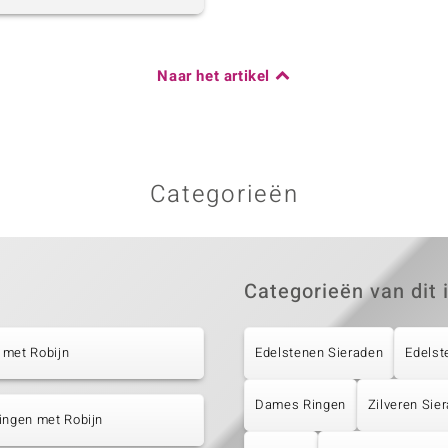
Naar het artikel
Categorieën
Categorieën van dit 
 met Robijn
Edelstenen Sieraden
Edelst
Dames Ringen
Zilveren Sie
ingen met Robijn