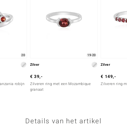
20
19-20
Zilver
Zilver
€ 39,-
€ 149,-
anzania robijn
Zilveren ring met een Mozambique
Zilveren ring 
granaat
Details van het artikel