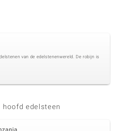
 edelstenen van de edelstenenwereld. De robijn is
 hoofd edelsteen
nzania