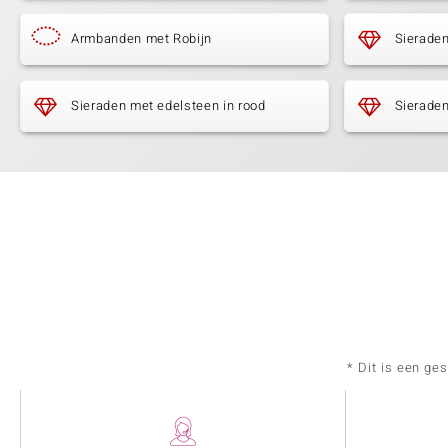
Armbanden met Robijn
Sieraden
Sieraden met edelsteen in rood
Sieraden
* Dit is een ge