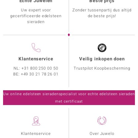
Echte Juwelen
Beste prijs
Uw expert voor
Zonder tussenpartij dus altijd
gecertificeerde edelsteen
de beste prijs!
sieraden
Klantenservice
Veilig inkopen doen
NL:
+31 800 250 00 50
Trustpilot Koopbescherming
BE:
+49 30 21 78 26 01
Uw online edelsteen sieradenspecialist voor echte edelsteen sieraden
met certificaat
Klantenservice
Over Juwelo