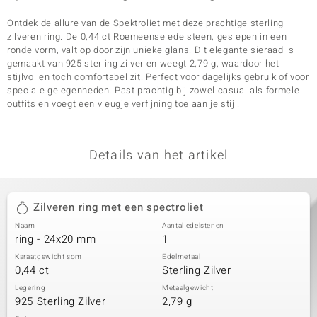
Ontdek de allure van de Spektroliet met deze prachtige sterling
zilveren ring. De 0,44 ct Roemeense edelsteen, geslepen in een
ronde vorm, valt op door zijn unieke glans. Dit elegante sieraad is
gemaakt van 925 sterling zilver en weegt 2,79 g, waardoor het
stijlvol en toch comfortabel zit. Perfect voor dagelijks gebruik of voor
speciale gelegenheden. Past prachtig bij zowel casual als formele
outfits en voegt een vleugje verfijning toe aan je stijl.
Details van het artikel
Zilveren ring met een spectroliet
Naam
Aantal edelstenen
ring - 24x20 mm
1
Karaatgewicht som
Edelmetaal
0,44 ct
Sterling Zilver
Legering
Metaalgewicht
925 Sterling Zilver
2,79 g