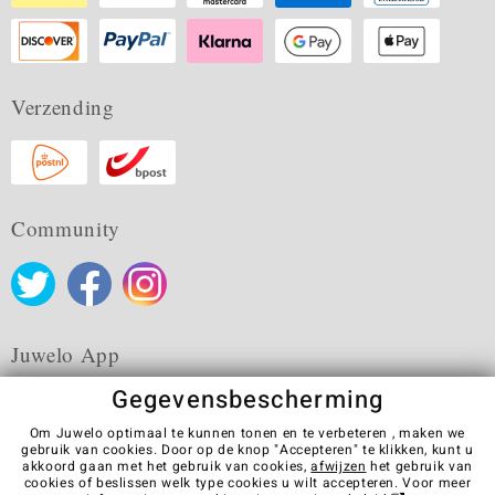
Verzending
Community
Juwelo App
Gegevensbescherming
Om Juwelo optimaal te kunnen tonen en te verbeteren , maken we
gebruik van cookies. Door op de knop "Accepteren" te klikken, kunt u
akkoord gaan met het gebruik van cookies,
afwijzen
het gebruik van
Algemene verkoopvoorwaarden
Privacybeleid
Cookies
cookies of beslissen welk type cookies u wilt accepteren. Voor meer
Colofon
Contact
Contract herroepen