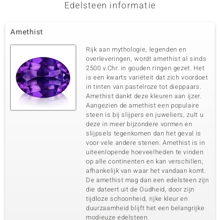
Edelsteen informatie
Amethist
Rijk aan mythologie, legenden en
overleveringen, wordt amethist al sinds
2500 v.Chr. in gouden ringen gezet. Het
is een kwarts variëteit dat zich voordoet
in tinten van pastelroze tot dieppaars.
Amethist dankt deze kleuren aan ijzer.
Aangezien de amethist een populaire
steen is bij slijpers en juweliers, zult u
deze in meer bijzondere vormen en
slijpsels tegenkomen dan het geval is
voor vele andere stenen. Amethist is in
uiteenlopende hoeveelheden te vinden
op alle continenten en kan verschillen,
afhankelijk van waar het vandaan komt.
De amethist mag dan een edelsteen zijn
die dateert uit de Oudheid, door zijn
tijdloze schoonheid, rijke kleur en
duurzaamheid blijft het een belangrijke
modieuze edelsteen.