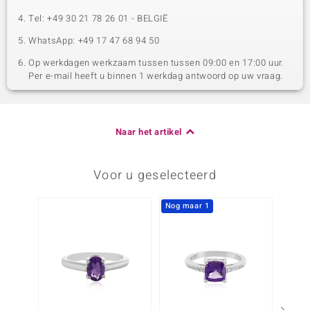
Tel: +49 30 21 78 26 01 - BELGIË
WhatsApp: +49 17 47 68 94 50
Op werkdagen werkzaam tussen tussen 09:00 en 17:00 uur.
Per e-mail heeft u binnen 1 werkdag antwoord op uw vraag.
Naar het artikel
Voor u geselecteerd
Nog maar 1
Nog m