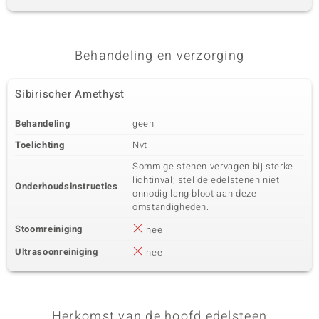
Behandeling en verzorging
Sibirischer Amethyst
Behandeling
geen
Toelichting
Nvt
Sommige stenen vervagen bij sterke
lichtinval; stel de edelstenen niet
Onderhoudsinstructies
onnodig lang bloot aan deze
omstandigheden.
Stoomreiniging
nee
Ultrasoonreiniging
nee
Herkomst van de hoofd edelsteen