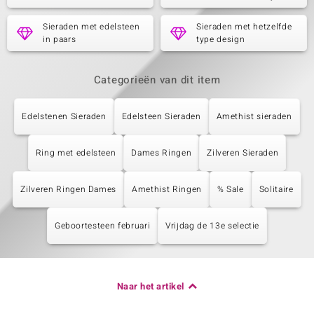
Sieraden met edelsteen
Sieraden met hetzelfde
in paars
type design
Categorieën van dit item
Edelstenen Sieraden
Edelsteen Sieraden
Amethist sieraden
Ring met edelsteen
Dames Ringen
Zilveren Sieraden
Zilveren Ringen Dames
Amethist Ringen
% Sale
Solitaire
Geboortesteen februari
Vrijdag de 13e selectie
Naar het artikel