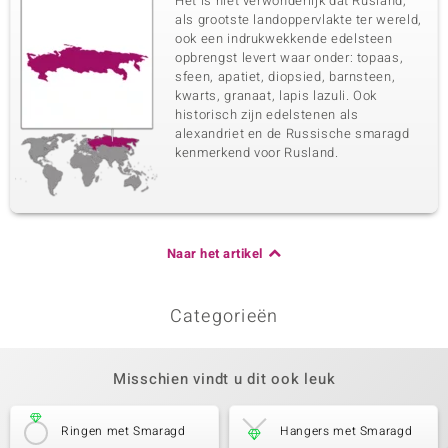
Het is niet verwonderlijk dat Rusland,
als grootste landoppervlakte ter wereld,
ook een indrukwekkende edelsteen
opbrengst levert waar onder: topaas,
sfeen, apatiet, diopsied, barnsteen,
kwarts, granaat, lapis lazuli. Ook
historisch zijn edelstenen als
alexandriet en de Russische smaragd
kenmerkend voor Rusland.
Naar het artikel
Categorieën
Misschien vindt u dit ook leuk
Ringen met Smaragd
Hangers met Smaragd