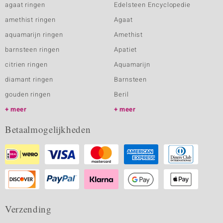
agaat ringen
Edelsteen Encyclopedie
amethist ringen
Agaat
aquamarijn ringen
Amethist
barnsteen ringen
Apatiet
citrien ringen
Aquamarijn
diamant ringen
Barnsteen
gouden ringen
Beril
meer
meer
Betaalmogelijkheden
Verzending