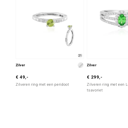
21
Zilver
Zilver
€ 49,-
€ 299,-
Zilveren ring met een peridoot
Zilveren ring met een
tsavoriet