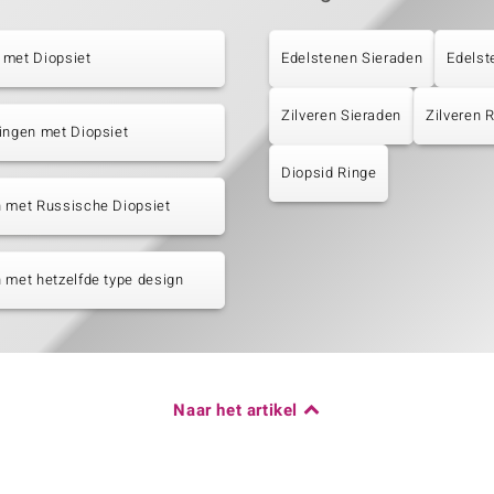
 met Diopsiet
Edelstenen Sieraden
Edelst
Zilveren Sieraden
Zilveren
ingen met Diopsiet
Diopsid Ringe
n met Russische Diopsiet
 met hetzelfde type design
Naar het artikel