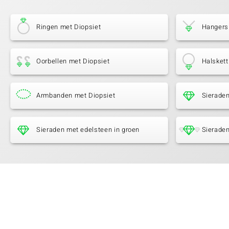
Ringen met Diopsiet
Hangers
Oorbellen met Diopsiet
Halskett
Armbanden met Diopsiet
Sierade
Sieraden met edelsteen in groen
Sieraden