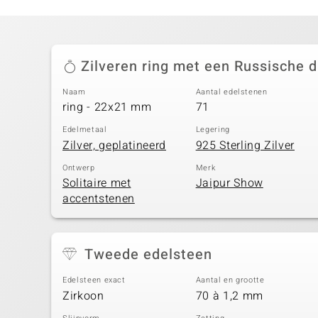
Zilveren ring met een Russische d
Naam
Aantal edelstenen
ring - 22x21 mm
71
Edelmetaal
Legering
Zilver, geplatineerd
925 Sterling Zilver
Ontwerp
Merk
Solitaire met
Jaipur Show
accentstenen
Tweede edelsteen
Edelsteen exact
Aantal en grootte
Zirkoon
70 à 1,2 mm