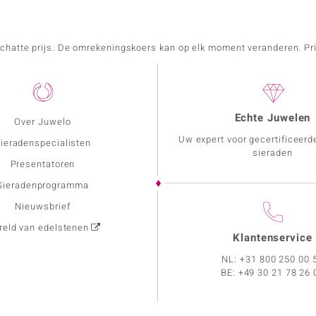
schatte prijs. De omrekeningskoers kan op elk moment veranderen. Pri
Echte Juwelen
Over Juwelo
Uw expert voor gecertificeerd
ieradenspecialisten
sieraden
Presentatoren
Sieradenprogramma
Nieuwsbrief
eld van edelstenen
Klantenservice
NL:
+31 800 250 00 
BE:
+49 30 21 78 26 