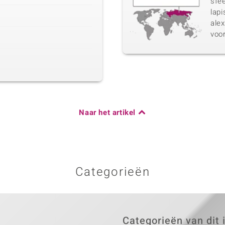
sfee
lapi
ale
voo
Naar het artikel
Categorieën
Categorieën van dit 