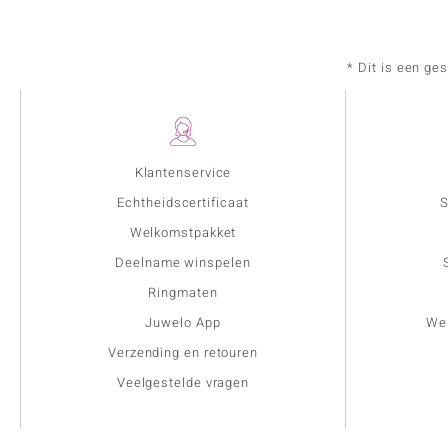
* Dit is een ge
Klantenservice
Echtheidscertificaat
S
Welkomstpakket
Deelname winspelen
Ringmaten
Juwelo App
Wer
Verzending en retouren
Veelgestelde vragen