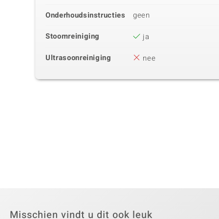
Onderhoudsinstructies
geen
Stoomreiniging
ja
Ultrasoonreiniging
nee
Misschien vindt u dit ook leuk