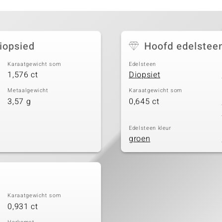
iopsied
Hoofd edelstee
Karaatgewicht som
Edelsteen
1,576 ct
Diopsiet
Metaalgewicht
Karaatgewicht som
3,57 g
0,645 ct
Edelsteen kleur
groen
Karaatgewicht som
0,931 ct