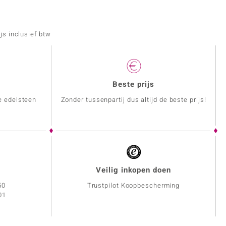
js inclusief btw
Beste prijs
e edelsteen
Zonder tussenpartij dus altijd de beste prijs!
Veilig inkopen doen
50
Trustpilot Koopbescherming
01