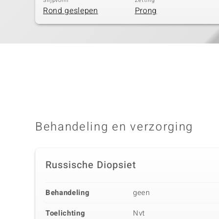
Slijpvorm
Zetting
Rond geslepen
Prong
Behandeling en verzorging
Russische Diopsiet
Behandeling
geen
Toelichting
Nvt