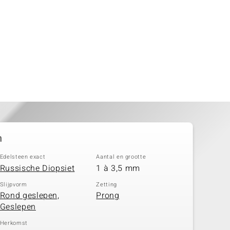
n
Edelsteen exact
Aantal en grootte
Russische Diopsiet
1 à 3,5 mm
Slijpvorm
Zetting
Rond geslepen,
Prong
Geslepen
Herkomst