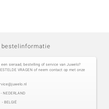
 bestelinformatie
 een sieraad, bestelling of service van Juwelo?
GESTELDE VRAGEN of neem contact op met onze
rvice@juwelo.nl
50 - NEDERLAND
1 - BELGIË