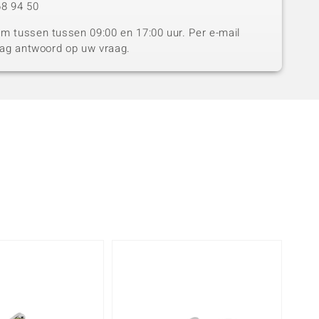
8 94 50
 tussen tussen 09:00 en 17:00 uur. Per e-mail
dag antwoord op uw vraag.
-25%