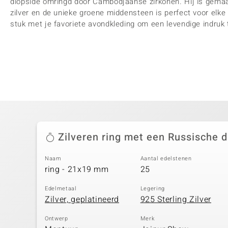
diopside omringd door Cambodjaanse zirkonen. Hij is gemaak
zilver en de unieke groene middensteen is perfect voor elke
stuk met je favoriete avondkleding om een levendige indruk
Zilveren ring met een Russische d
Naam
Aantal edelstenen
ring - 21x19 mm
25
Edelmetaal
Legering
Zilver, geplatineerd
925 Sterling Zilver
Ontwerp
Merk