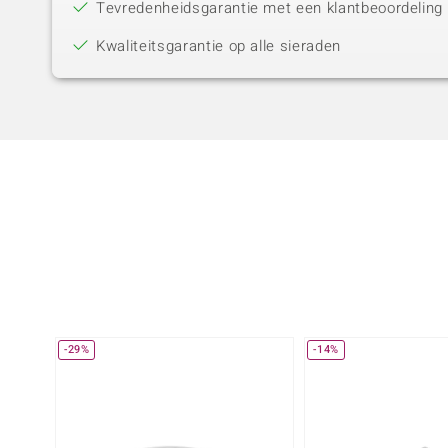
Tevredenheidsgarantie met een klantbeoordeling 
Kwaliteitsgarantie op alle sieraden
-29%
-14%