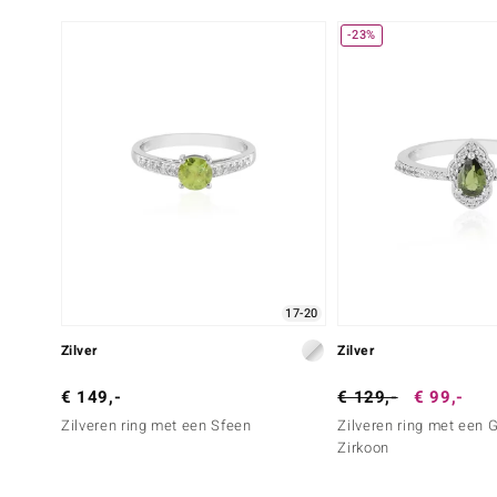
-23%
17-20
Zilver
Zilver
€ 149,-
€ 129,-
€ 99,-
Zilveren ring met een Sfeen
Zilveren ring met een 
Zirkoon