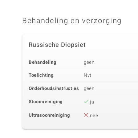
Behandeling en verzorging
Russische Diopsiet
Behandeling
geen
Toelichting
Nvt
Onderhoudsinstructies
geen
Stoomreiniging
ja
Ultrasoonreiniging
nee