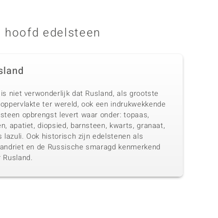
 hoofd edelsteen
sland
is niet verwonderlijk dat Rusland, als grootste
doppervlakte ter wereld, ook een indrukwekkende
lsteen opbrengst levert waar onder: topaas,
n, apatiet, diopsied, barnsteen, kwarts, granaat,
s lazuli. Ook historisch zijn edelstenen als
xandriet en de Russische smaragd kenmerkend
r Rusland.