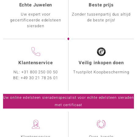
Echte Juwelen
Beste prijs
Uw expert voor
Zonder tussenpartij dus altijd
gecertificeerde edelsteen
de beste prijs!
sieraden
Klantenservice
Veilig inkopen doen
NL:
+31 800 250 00 50
Trustpilot Koopbescherming
BE:
+49 30 21 78 26 01
Uw online edelsteen sieradenspecialist voor echte edelsteen sieraden
met certificaat
Klantenservice
Over Juwelo