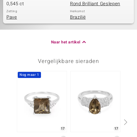
0,545 ct
Rond Brilliant Geslepen
Zetting
Herkomst
Pave
Brazilië
Naar het artikel
Vergelijkbare sieraden
Nog maar 1
17
17