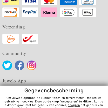
Verzending
Community
Juwelo App
Gegevensbescherming
Om Juwelo optimaal te kunnen tonen en te verbeteren , maken we
gebruik van cookies. Door op de knop "Accepteren" te klikken, kunt u
akkoord gaan met het gebruik van cookies,
afwijzen
het gebruik van
Algemene verkoopvoorwaarden
Privacybeleid
Cookies