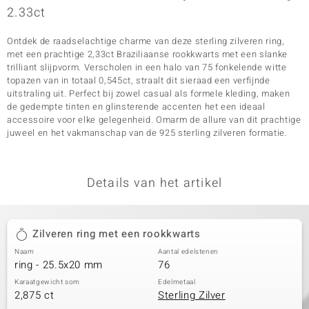
2.33ct
Ontdek de raadselachtige charme van deze sterling zilveren ring,
met een prachtige 2,33ct Braziliaanse rookkwarts met een slanke
trilliant slijpvorm. Verscholen in een halo van 75 fonkelende witte
topazen van in totaal 0,545ct, straalt dit sieraad een verfijnde
uitstraling uit. Perfect bij zowel casual als formele kleding, maken
de gedempte tinten en glinsterende accenten het een ideaal
accessoire voor elke gelegenheid. Omarm de allure van dit prachtige
juweel en het vakmanschap van de 925 sterling zilveren formatie.
Details van het artikel
Zilveren ring met een rookkwarts
Naam
Aantal edelstenen
ring - 25.5x20 mm
76
Karaatgewicht som
Edelmetaal
2,875 ct
Sterling Zilver