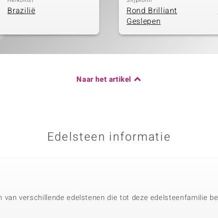
Herkomst
Slijpvorm
Brazilië
Rond Brilliant
Geslepen
Naar het artikel
Edelsteen informatie
van verschillende edelstenen die tot deze edelsteenfamilie beh