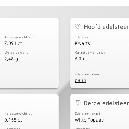
Hoofd edelstee
Karaatgewicht som
Edelsteen
7,091 ct
Kwarts
Metaalgewicht
Karaatgewicht som
2,48 g
6,9 ct
Edelsteen kleur
bruin
Derde edelstee
Karaatgewicht som
Edelsteen exact
0,158 ct
Witte Topaas