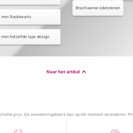
Braziliaanse edelstenen
n met Rookkwarts
 met hetzelfde type design
Naar het artikel
schatte prijs. De omrekeningskoers kan op elk moment veranderen. Pri