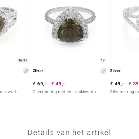
16-19
17
Zilver
Zilver
€ 69,-
€ 49,-
€ 49,-
€ 39
rookkwarts
Zilveren ring met een rookkwarts
Zilveren ring 
Details van het artikel