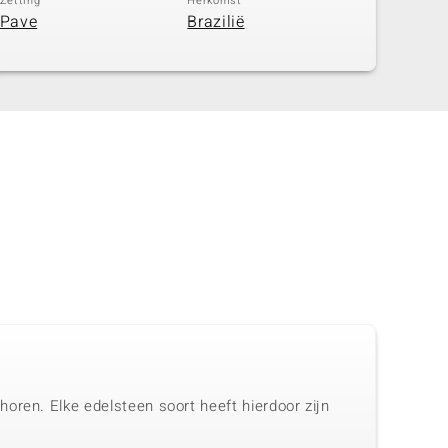
Zetting
Herkomst
Pave
Brazilië
oren. Elke edelsteen soort heeft hierdoor zijn