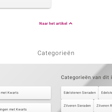
Naar het artikel
Categorieën
Categorieën van dit 
 met Kwarts
Edelstenen Sieraden
Edelst
Zilveren Sieraden
Zilveren
tingen met Kwarts