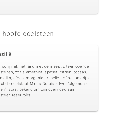
 hoofd edelsteen
zilië
rschijnlijk het land met de meest uiteenlopende
stenen, zoals amethist, apatiet, citrien, topaas,
malijn, sfeen, morganiet, rubeliet, of aquamarijn.
ral de deelstaat Minas Gerais, ofwel "algemene
nen", staat bekend om zijn overvloed aan
steen reservoirs.