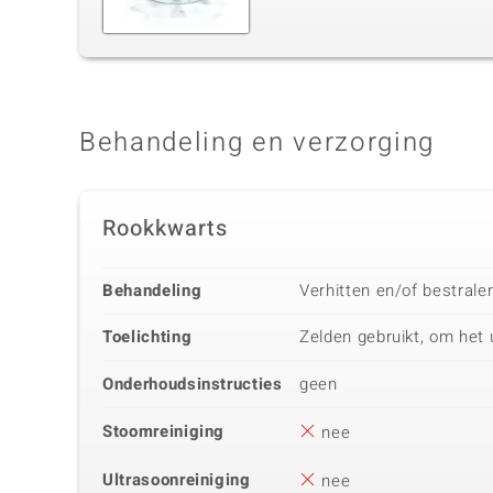
Behandeling en verzorging
Rookkwarts
Behandeling
Verhitten en/of bestrale
Toelichting
Zelden gebruikt, om het u
Onderhoudsinstructies
geen
Stoomreiniging
nee
Ultrasoonreiniging
nee