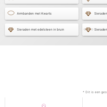
Armbanden met Kwarts
Sierade
Sieraden met edelsteen in bruin
Sieraden
* Dit is een ge