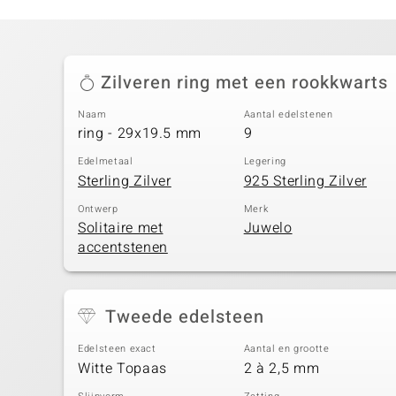
Zilveren ring met een rookkwarts
Naam
Aantal edelstenen
ring - 29x19.5 mm
9
Edelmetaal
Legering
Sterling Zilver
925 Sterling Zilver
Ontwerp
Merk
Solitaire met
Juwelo
accentstenen
Tweede edelsteen
Edelsteen exact
Aantal en grootte
Witte Topaas
2 à 2,5 mm