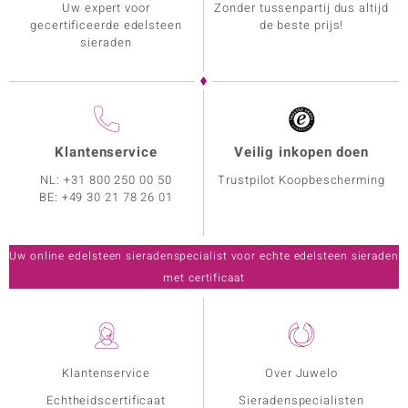
Uw expert voor
Zonder tussenpartij dus altijd
gecertificeerde edelsteen
de beste prijs!
sieraden
Klantenservice
Veilig inkopen doen
NL:
+31 800 250 00 50
Trustpilot Koopbescherming
BE:
+49 30 21 78 26 01
Uw online edelsteen sieradenspecialist voor echte edelsteen sieraden
met certificaat
Klantenservice
Over Juwelo
Echtheidscertificaat
Sieradenspecialisten