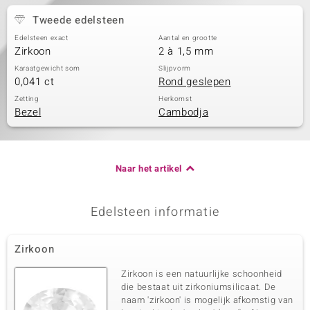
Tweede edelsteen
Edelsteen exact
Aantal en grootte
Zirkoon
2 à 1,5 mm
Karaatgewicht som
Slijpvorm
0,041 ct
Rond geslepen
Zetting
Herkomst
Bezel
Cambodja
Naar het artikel
Edelsteen informatie
Zirkoon
Zirkoon is een natuurlijke schoonheid
die bestaat uit zirkoniumsilicaat. De
naam 'zirkoon' is mogelijk afkomstig van