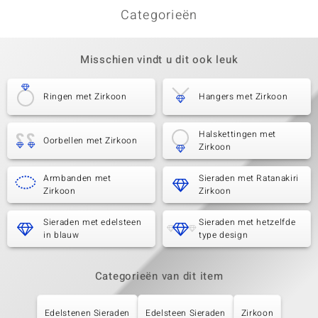
Categorieën
Misschien vindt u dit ook leuk
Ringen met Zirkoon
Hangers met Zirkoon
Halskettingen met
Oorbellen met Zirkoon
Zirkoon
Armbanden met
Sieraden met Ratanakiri
Zirkoon
Zirkoon
Sieraden met edelsteen
Sieraden met hetzelfde
in blauw
type design
Categorieën van dit item
Edelstenen Sieraden
Edelsteen Sieraden
Zirkoon