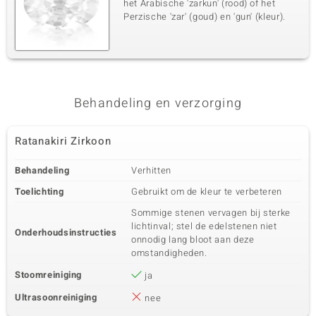
het Arabische 'zarkun' (rood) of het
Perzische 'zar' (goud) en 'gun' (kleur).
Behandeling en verzorging
Ratanakiri Zirkoon
Behandeling
Verhitten
Toelichting
Gebruikt om de kleur te verbeteren
Sommige stenen vervagen bij sterke
lichtinval; stel de edelstenen niet
Onderhoudsinstructies
onnodig lang bloot aan deze
omstandigheden.
Stoomreiniging
ja
Ultrasoonreiniging
nee