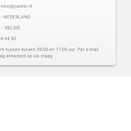
rvice@juwelo.nl
50 - NEDERLAND
1 - BELGIË
8 94 50
 tussen tussen 09:00 en 17:00 uur. Per e-mail
dag antwoord op uw vraag.