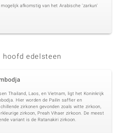
s mogelijk afkomstig van het Arabische 'zarkun'
 hoofd edelsteen
mbodja
en Thailand, Laos, en Vietnam, ligt het Koninkrijk
bodja. Hier worden de Pailin saffier en
chillende zirkonen gevonden zoals witte zirkoon,
rkleurige zirkoon, Preah Vihaer zirkoon. De meest
nde variant is de Ratanakiri zirkoon.