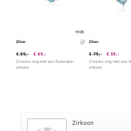
19-20
Zilver
Zilver
€ 59,-
€ 49,-
€ 79,-
€ 59,-
Zilveren ring met een Ratanakiri
Zilveren ring met een R
zirkoon
zirkoon
Zirkoon