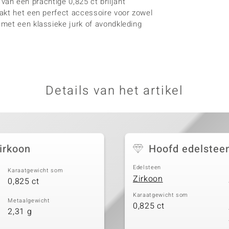
n van een prachtige 0,825 ct briljant
akt het een perfect accessoire voor zowel
met een klassieke jurk of avondkleding
Details van het artikel
zirkoon
Hoofd edelstee
Edelsteen
Karaatgewicht som
Zirkoon
0,825 ct
Karaatgewicht som
Metaalgewicht
0,825 ct
2,31 g