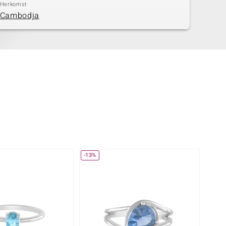
Herkomst
Cambodja
-13%