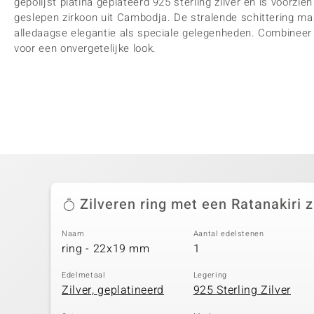
gepolijst platina geplateerd 925 sterling zilver en is voorzie
geslepen zirkoon uit Cambodja. De stralende schittering ma
alledaagse elegantie als speciale gelegenheden. Combineer 
voor een onvergetelijke look.
Zilveren ring met een Ratanakiri 
Naam
Aantal edelstenen
ring - 22x19 mm
1
Edelmetaal
Legering
Zilver, geplatineerd
925 Sterling Zilver