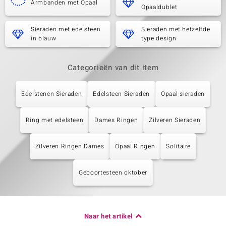
Armbanden met Opaal
Opaaldublet
Sieraden met edelsteen
Sieraden met hetzelfde
in blauw
type design
Categorieën van dit item
Edelstenen Sieraden
Edelsteen Sieraden
Opaal sieraden
Ring met edelsteen
Dames Ringen
Zilveren Sieraden
Zilveren Ringen Dames
Opaal Ringen
Solitaire
Geboortesteen oktober
Naar het artikel