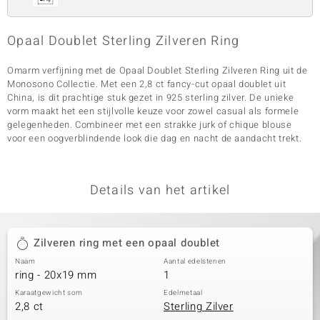
Opaal Doublet Sterling Zilveren Ring
Omarm verfijning met de Opaal Doublet Sterling Zilveren Ring uit de
Monosono Collectie. Met een 2,8 ct fancy-cut opaal doublet uit
China, is dit prachtige stuk gezet in 925 sterling zilver. De unieke
vorm maakt het een stijlvolle keuze voor zowel casual als formele
gelegenheden. Combineer met een strakke jurk of chique blouse
voor een oogverblindende look die dag en nacht de aandacht trekt.
Details van het artikel
Zilveren ring met een opaal doublet
Naam
Aantal edelstenen
ring - 20x19 mm
1
Karaatgewicht som
Edelmetaal
2,8 ct
Sterling Zilver