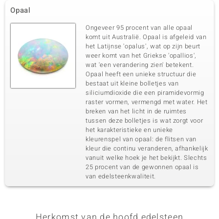
Opaal
Ongeveer 95 procent van alle opaal
komt uit Australië. Opaal is afgeleid van
het Latijnse 'opalus', wat op zijn beurt
weer komt van het Griekse 'opallios',
wat 'een verandering zien' betekent.
Opaal heeft een unieke structuur die
bestaat uit kleine bolletjes van
siliciumdioxide die een piramidevormig
raster vormen, vermengd met water. Het
breken van het licht in de ruimtes
tussen deze bolletjes is wat zorgt voor
het karakteristieke en unieke
kleurenspel van opaal: de flitsen van
kleur die continu veranderen, afhankelijk
vanuit welke hoek je het bekijkt. Slechts
25 procent van de gewonnen opaal is
van edelsteenkwaliteit.
Herkomst van de hoofd edelsteen