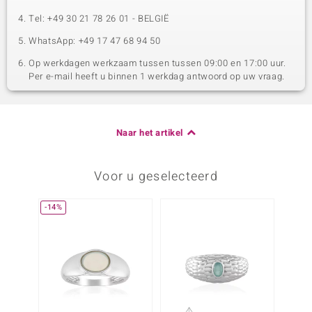
Tel: +49 30 21 78 26 01 - BELGIË
WhatsApp: +49 17 47 68 94 50
Op werkdagen werkzaam tussen tussen 09:00 en 17:00 uur.
Per e-mail heeft u binnen 1 werkdag antwoord op uw vraag.
Naar het artikel
Voor u geselecteerd
-14%
Nog m