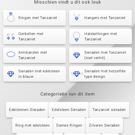
Misschien vindt u dit ook leuk
Ringen met Tanzaniet
Hangers met Tanzaniet
Oorbellen met
Halskettingen met
Tanzaniet
Tanzaniet
Armbanden met
Sieraden met Tanzaniet
Tanzaniet
(niet verhit)
Sieraden met edelsteen
Sieraden met hetzelfde
in blauw
type design
Categorieën van dit item
Edelstenen Sieraden
Edelsteen Sieraden
Tanzaniet sieraden
Ring met edelsteen
Dames Ringen
Zilveren Sieraden