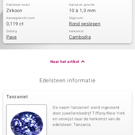
Edelsteen exact
Aantal en grootte
Zirkoon
10 à 1,3 mm
Karaatgewicht som
Slijpvorm
0,119 ct
Rond geslepen
Zetting
Herkomst
Pave
Cambodja
Naar het artikel
Edelsteen informatie
Tanzaniet
De naam 'tanzaniet' werd ingevoerd
door juweliersbedrijf Tiffany/New York
en verwijst naar de herkomst van de
edelsteen: Tanzania.