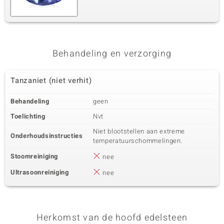
Behandeling en verzorging
Tanzaniet (niet verhit)
Behandeling
geen
Toelichting
Nvt
Niet blootstellen aan extreme
Onderhoudsinstructies
temperatuurschommelingen.
Stoomreiniging
nee
Ultrasoonreiniging
nee
Herkomst van de hoofd edelsteen