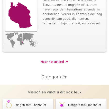
Gelegen aan de Indische oceaan, is
Tanzania een belangrijke Afrikaanse
haven voor de internationale handel in
edelstenen. Verder is Tanzania ook nog
eens rijk aan goud, diamanten,
tanzaniet, robijn, granaat, en tsavoriet.
Naar het artikel
Categorieën
Misschien vindt u dit ook leuk
Ringen met Tanzaniet
Hangers met Tanzaniet