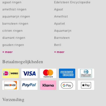
agaat ringen
Edelsteen Encyclopedie
amethist ringen
Agaat
aquamarijn ringen
Amethist
barnsteen ringen
Apatiet
citrien ringen
Aquamarijn
diamant ringen
Barnsteen
gouden ringen
Beril
meer
meer
Betaalmogelijkheden
Verzending