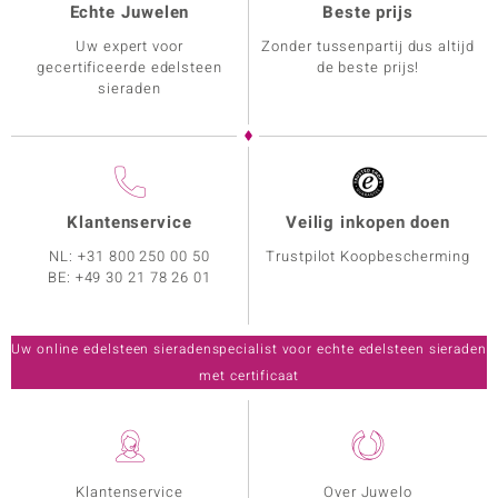
Echte Juwelen
Beste prijs
Uw expert voor
Zonder tussenpartij dus altijd
gecertificeerde edelsteen
de beste prijs!
sieraden
Klantenservice
Veilig inkopen doen
NL:
+31 800 250 00 50
Trustpilot Koopbescherming
BE:
+49 30 21 78 26 01
Uw online edelsteen sieradenspecialist voor echte edelsteen sieraden
met certificaat
Klantenservice
Over Juwelo