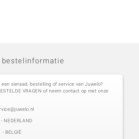
 bestelinformatie
 een sieraad, bestelling of service van Juwelo?
GESTELDE VRAGEN of neem contact op met onze
rvice@juwelo.nl
50 - NEDERLAND
1 - BELGIË