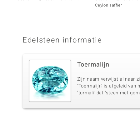
Ceylon saffier
Edelsteen informatie
Toermalijn
Zijn naam verwijst al naar zi
'Toermalijn' is afgeleid van 
'turmali' dat 'steen met ge