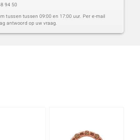
8 94 50
 tussen tussen 09:00 en 17:00 uur. Per e-mail
dag antwoord op uw vraag.
Nog m