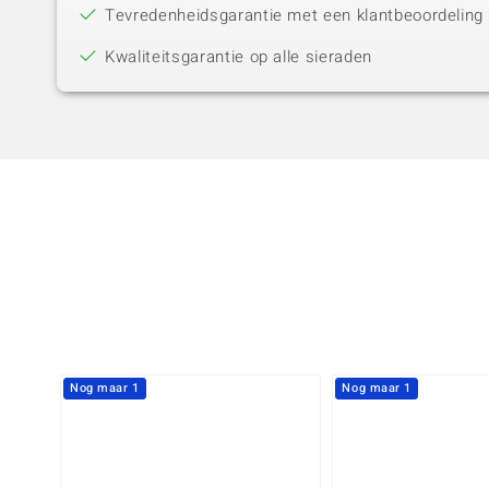
Tevredenheidsgarantie met een klantbeoordeling 
Kwaliteitsgarantie op alle sieraden
Nog maar 1
Nog maar 1