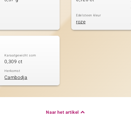
Edelsteen kleur
roze
Karaatgewicht som
0,309 ct
Herkomst
Cambodja
Naar het artikel