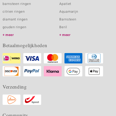
barnsteen ringen
Apatiet
citrien ringen
Aquamarijn
diamant ringen
Barnsteen
gouden ringen
Beril
meer
meer
Betaalmogelijkheden
Verzending
Community