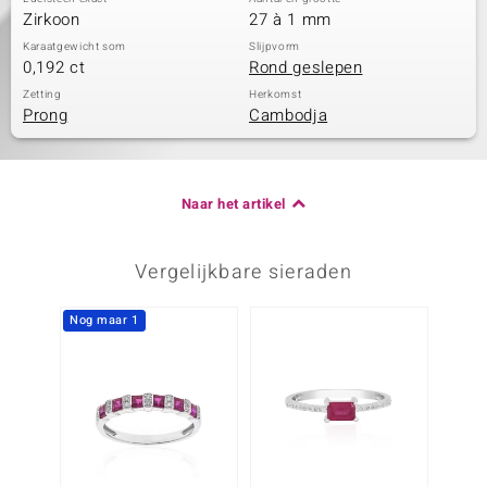
Zirkoon
27 à 1 mm
Karaatgewicht som
Slijpvorm
0,192 ct
Rond geslepen
Zetting
Herkomst
Prong
Cambodja
Naar het artikel
Vergelijkbare sieraden
Nog maar 1