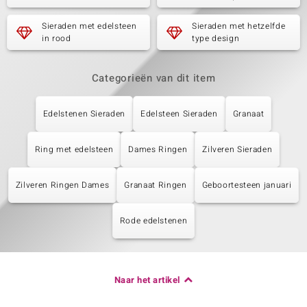
Sieraden met edelsteen
Sieraden met hetzelfde
in rood
type design
Categorieën van dit item
Edelstenen Sieraden
Edelsteen Sieraden
Granaat
Ring met edelsteen
Dames Ringen
Zilveren Sieraden
Zilveren Ringen Dames
Granaat Ringen
Geboortesteen januari
Rode edelstenen
Naar het artikel