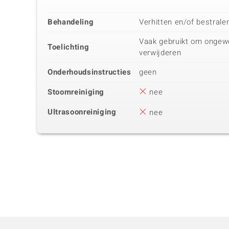
Behandeling
Verhitten en/of bestrale
Vaak gebruikt om ongewe
Toelichting
verwijderen
Onderhoudsinstructies
geen
Stoomreiniging
nee
Ultrasoonreiniging
nee