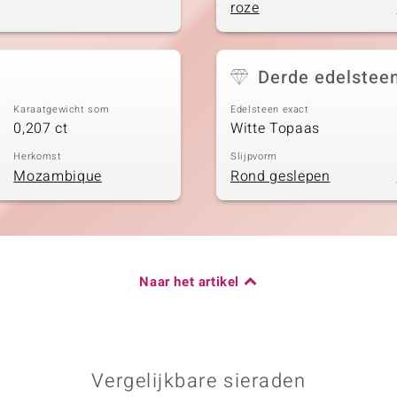
roze
Derde edelstee
Karaatgewicht som
Edelsteen exact
0,207 ct
Witte Topaas
Herkomst
Slijpvorm
Mozambique
Rond geslepen
Naar het artikel
Vergelijkbare sieraden