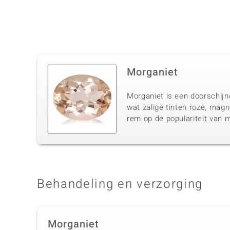
Morganiet
Morganiet is een doorschijn
wat zalige tinten roze, mag
rem op de populariteit van m
Behandeling en verzorging
Morganiet