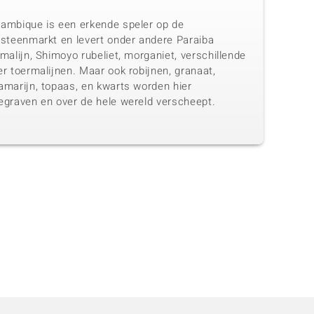
ambique is een erkende speler op de
lsteenmarkt en levert onder andere Paraiba
malijn, Shimoyo rubeliet, morganiet, verschillende
r toermalijnen. Maar ook robijnen, granaat,
amarijn, topaas, en kwarts worden hier
egraven en over de hele wereld verscheept.