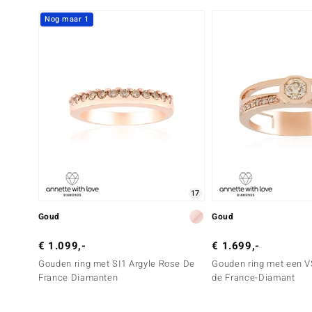
Nog maar 1
17
Goud
Goud
€ 1.099,-
€ 1.699,-
Gouden ring met SI1 Argyle Rose De
Gouden ring met een V
France Diamanten
de France-Diamant