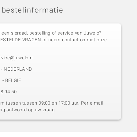
 bestelinformatie
 een sieraad, bestelling of service van Juwelo?
GESTELDE VRAGEN of neem contact op met onze
rvice@juwelo.nl
50 - NEDERLAND
1 - BELGIË
8 94 50
 tussen tussen 09:00 en 17:00 uur. Per e-mail
dag antwoord op uw vraag.