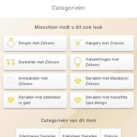
Categorieën
Misschien vindt u dit ook leuk
Ringen met Zirkoon
Hangers met Zirkoon
Halskettingen met
Oorbellen met Zirkoon
Zirkoon
Armbanden met
Sieraden met Mandarijn
Zirkoon
Zirkoon
Sieraden met edelsteen
Sieraden met hetzelfde
in geel
type design
Categorieën van dit item
Edelstenen Sieraden
Edelsteen Sieraden
Zirkoon