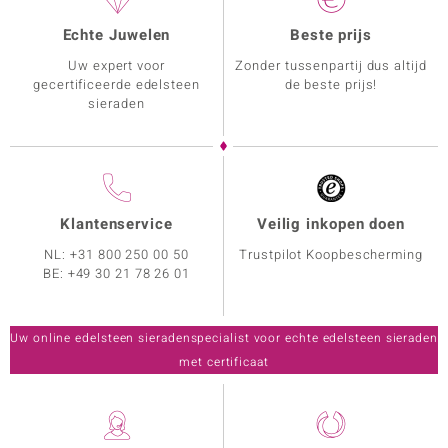
Echte Juwelen
Beste prijs
Uw expert voor
Zonder tussenpartij dus altijd
gecertificeerde edelsteen
de beste prijs!
sieraden
Klantenservice
Veilig inkopen doen
NL:
+31 800 250 00 50
Trustpilot Koopbescherming
BE:
+49 30 21 78 26 01
Uw online edelsteen sieradenspecialist voor echte edelsteen sieraden
met certificaat