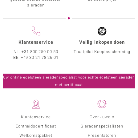
sieraden
Klantenservice
Veilig inkopen doen
NL:
+31 800 250 00 50
Trustpilot Koopbescherming
BE:
+49 30 21 78 26 01
Uw online edelsteen sieradenspecialist voor echte edelsteen sieraden
met certificaat
Klantenservice
Over Juwelo
Echtheidscertificaat
Sieradenspecialisten
Welkomstpakket
Presentatoren