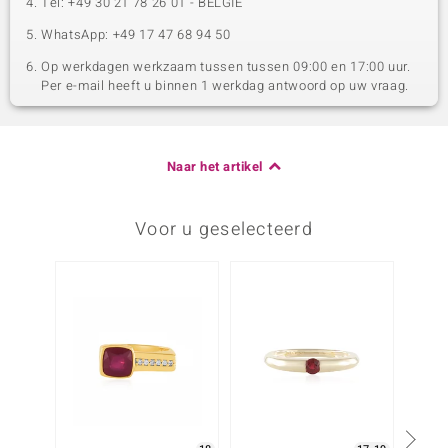
Tel: +49 30 21 78 26 01 - BELGIË
WhatsApp: +49 17 47 68 94 50
Op werkdagen werkzaam tussen tussen 09:00 en 17:00 uur.
Per e-mail heeft u binnen 1 werkdag antwoord op uw vraag.
Naar het artikel
Voor u geselecteerd
-20%