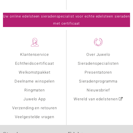
Uw online edelsteen sieradenspecialist voor echte edelsteen sieraden
met certificaat
Klantenservice
Over Juwelo
Echtheidscertificaat
Sieradenspecialisten
Welkomstpakket
Presentatoren
Deelname winspelen
Sieradenprogramma
Ringmaten
Nieuwsbrief
Juwelo App
Wereld van edelstenen
Verzending en retouren
Veelgestelde vragen