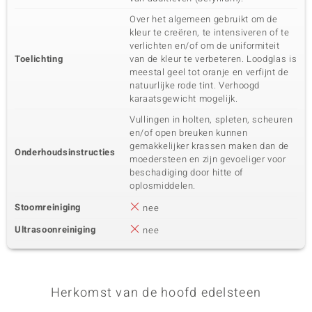
Over het algemeen gebruikt om de
kleur te creëren, te intensiveren of te
verlichten en/of om de uniformiteit
Toelichting
van de kleur te verbeteren. Loodglas is
meestal geel tot oranje en verfijnt de
natuurlijke rode tint. Verhoogd
karaatsgewicht mogelijk.
Vullingen in holten, spleten, scheuren
en/of open breuken kunnen
gemakkelijker krassen maken dan de
Onderhoudsinstructies
moedersteen en zijn gevoeliger voor
beschadiging door hitte of
oplosmiddelen.
Stoomreiniging
nee
Ultrasoonreiniging
nee
Herkomst van de hoofd edelsteen