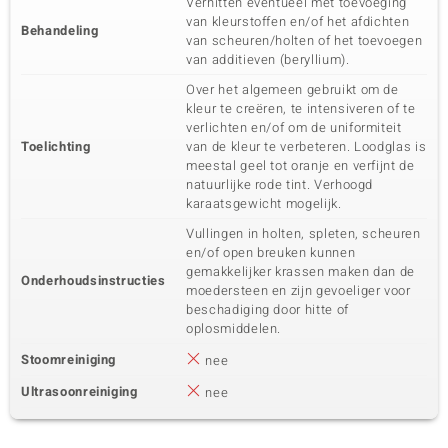
Verhitten eventueel met toevoeging
van kleurstoffen en/of het afdichten
Behandeling
van scheuren/holten of het toevoegen
van additieven (beryllium).
Over het algemeen gebruikt om de
kleur te creëren, te intensiveren of te
verlichten en/of om de uniformiteit
Toelichting
van de kleur te verbeteren. Loodglas is
meestal geel tot oranje en verfijnt de
natuurlijke rode tint. Verhoogd
karaatsgewicht mogelijk.
Vullingen in holten, spleten, scheuren
en/of open breuken kunnen
gemakkelijker krassen maken dan de
Onderhoudsinstructies
moedersteen en zijn gevoeliger voor
beschadiging door hitte of
oplosmiddelen.
Stoomreiniging
nee
Ultrasoonreiniging
nee