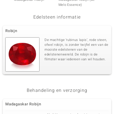
Melo Essence)
toerma
Edelsteen informatie
Robijn
De machtige ‘rubinus lapis’, rode steen,
ofwel robijn, is zonder twijfel een van de
mooiste edelstenen van de
edelstenenwereld. De robijn is de
filmster waar iedereen van wil houden.
Behandeling en verzorging
Madagaskar Robijn