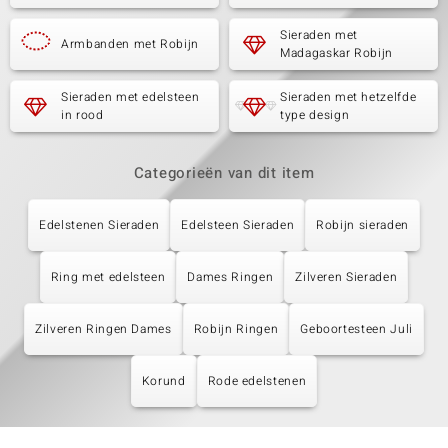
Sieraden met
Armbanden met Robijn
Madagaskar Robijn
Sieraden met edelsteen
Sieraden met hetzelfde
in rood
type design
Categorieën van dit item
Edelstenen Sieraden
Edelsteen Sieraden
Robijn sieraden
Ring met edelsteen
Dames Ringen
Zilveren Sieraden
Zilveren Ringen Dames
Robijn Ringen
Geboortesteen Juli
Korund
Rode edelstenen