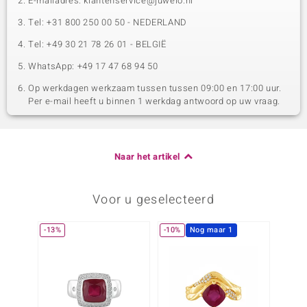
E-mailadres: klantenservice@juwelo.nl
Tel: +31 800 250 00 50 - NEDERLAND
Tel: +49 30 21 78 26 01 - BELGIË
WhatsApp: +49 17 47 68 94 50
Op werkdagen werkzaam tussen tussen 09:00 en 17:00 uur.
Per e-mail heeft u binnen 1 werkdag antwoord op uw vraag.
Naar het artikel
Voor u geselecteerd
-13%
-10%
Nog maar 1
-35%