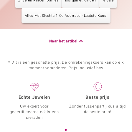
Zilveren Ringen Dames
Morganiet Ringen
% Sale
Alles Met Slechts 1 Op Voorraad - Laatste Kans!
Naar het artikel
* Dit is een geschatte prijs. De omrekeningskoers kan op elk
moment veranderen. Prijs inclusief btw
Echte Juwelen
Beste prijs
Uw expert voor
Zonder tussenpartij dus altijd
gecertificeerde edelsteen
de beste prijs!
sieraden