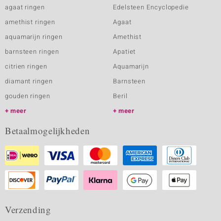
agaat ringen
Edelsteen Encyclopedie
amethist ringen
Agaat
aquamarijn ringen
Amethist
barnsteen ringen
Apatiet
citrien ringen
Aquamarijn
diamant ringen
Barnsteen
gouden ringen
Beril
meer
meer
Betaalmogelijkheden
Verzending